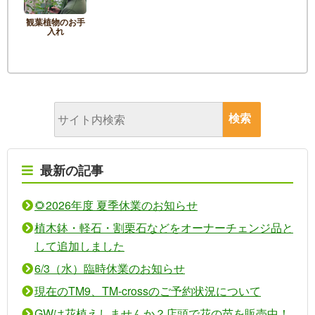
観葉植物のお手
入れ
最新の記事
🌻2026年度 夏季休業のお知らせ
植木鉢・軽石・割栗石などをオーナーチェンジ品と
して追加しました
6/3（水）臨時休業のお知らせ
現在のTM9、TM-crossのご予約状況について
GWは花植えしませんか？店頭で花の苗を販売中！