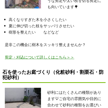
うな剪定や太い枝を切る剪定に
も向いています🌳
高くなりすぎた木を小さくしたい
夏に伸び切った枝をサッパリさせたい
樹形を整えたい などなど
是非この機会に樹木をスッキリ整えませんか？
剪定・刈込について詳しくはこちら＞＞
石を使ったお庭づくり（化粧砂利・割栗石・防
犯砂利）
砂利にはたくさんの種類があり
ます💡ご自宅の雰囲気や目的に
合わせて砂利の種類をお選びい