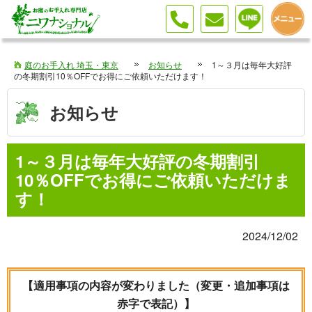
伐採 剪定 植栽はお庭のお手入れ専門店へ（埼玉・東京・神奈川）
庭のお手入れ 埼玉・東京
お知らせ
1～３月は毎年大好評
の冬期割引10％OFFでお得にご依頼いただけます！
お知らせ
1～３月は毎年大好評の冬期割引
10％OFFでお得にご依頼いただけま
す！
2024/12/02
【適用事項の内容が変わりました（変更・追加事項は
赤字で表記）】