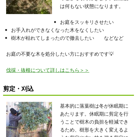
は何もない状態になります。
お庭をスッキリさせたい
お手入れができなくなった木をなくしたい
樹木が枯れてしまったので撤去したい などなど
お庭の不要な木を処分したい方におすすめです💡
伐採・抜根について詳しはこちら＞＞
剪定・刈込
基本的に落葉樹は冬が休眠期に
あたります。休眠期に剪定を行
うことで樹木の負担を軽減でき
るため、樹形を大きく変えるよ