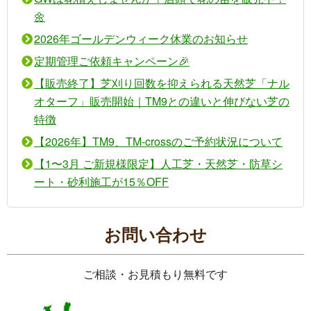
🌼
2026年ゴールデンウィーク休業のお知らせ
定期管理ご依頼キャンペーン🎉
【販売終了】芝刈り回数を抑えられる天然芝「ナル
オターフ」販売開始｜TM9との違いと伸びない芝の
特徴
【2026年】TM9、TM-crossのご予約状況について
【1〜3月 ご新規様限定】人工芝・天然芝・防草シ
ート・砂利施工が15％OFF
お問い合わせ
ご相談・お見積もり無料です