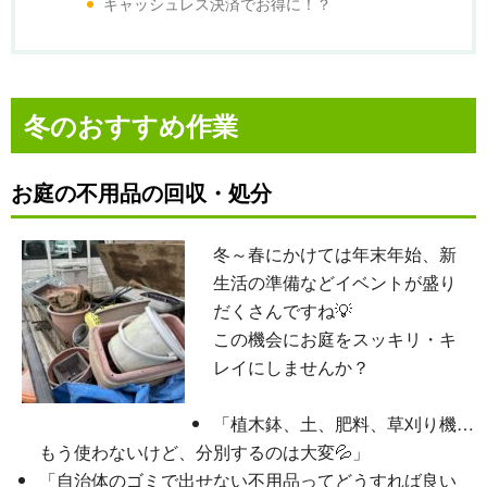
キャッシュレス決済でお得に！？
冬のおすすめ作業
お庭の不用品の回収・処分
冬～春にかけては年末年始、新
生活の準備などイベントが盛り
だくさんですね💡
この機会にお庭をスッキリ・キ
レイにしませんか？
「植木鉢、土、肥料、草刈り機…
もう使わないけど、分別するのは大変💦」
「自治体のゴミで出せない不用品ってどうすれば良い