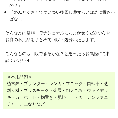
の？」
「めんどくさくてついつい後回し😥ずっとぽ庭に置きっ
ぱなし！
そんな方は是非ニワナショナルにおまかせください💪✨
お庭の不用品をまとめて回収・処分いたします。
こんなものも回収できるかな？と思ったらお気軽にご相
談ください🍀
≪不用品例≫
植木鉢・プランター・レンガ・ブロック・自転車・芝
刈り機・プラスチック・金属・粗大ごみ・ウッドデッ
キ・カーポート・物置き・肥料・土・ガーデンファニ
チャー、土などなど