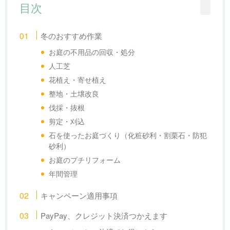
目次
冬のおすすめ作業
お庭の不用品の回収・処分
人工芝
花植え・寄せ植え
整地・土壌改良
伐採・抜根
剪定・刈込
石を使ったお庭づくり（化粧砂利・割栗石・防犯
砂利）
お庭のプチリフォーム
年間管理
キャンペーン適用事項
PayPay、クレジット決済つかえます