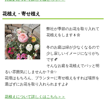
花植え・寄せ植え
弊社が季節のお花を取り入れて
花植えをします🌷🌼
冬のお庭は緑が少なくなるので
少し寂しいイメージになりがち
です🍂
そんなお庭を花植えでパッと明
るい雰囲気にしませんか？🌼✨
花壇はもちろん、プランターに寄せ植えをすれば場所を
選ばずにお花を取り入れられますよ♪
花植えについて詳しくはこちら＞＞