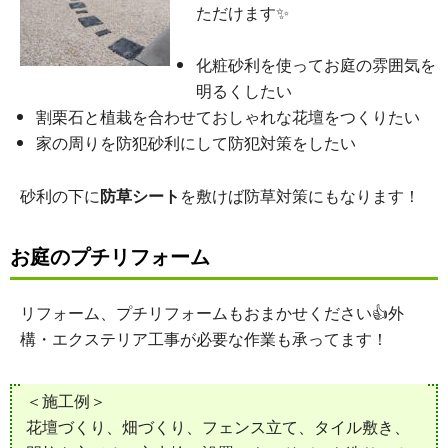
ただけます✨
化粧砂利を使ってお庭の雰囲気を
明るくしたい
割栗石と植栽を合わせておしゃれな花壇をつくりたい
家の周りを防犯砂利にして防犯対策をしたい
砂利の下に
防草シート
を敷けば防草対策にもなります！
お庭のプチリフォーム
リフォーム、プチリフォームもおまかせください👍外
構・エクステリア工事が必要な作業も承ってます！
＜施工例＞
花壇づくり、畑づくり、フェンス立て、タイル敷き、