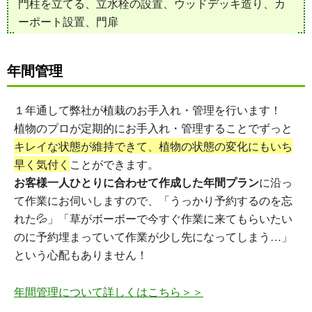
門柱を立てる、立水栓の設置、ウッドデッキ造り、カ
ーポート設置、門扉
年間管理
１年通して弊社が植栽のお手入れ・管理を行います！
植物のプロが定期的にお手入れ・管理することでずっと
キレイな状態が維持できて、植物の状態の変化にもいち
早く気付く
ことができます。
お客様一人ひとりに合わせて作成した年間プラン
に沿っ
て作業にお伺いしますので、「うっかり予約するのを忘
れた💦」「草がボーボーで今すぐ作業に来てもらいたい
のに予約埋まっていて作業が少し先になってしまう…」
という心配もありません！
年間管理について詳しくはこちら＞＞