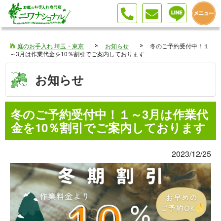
伐採 剪定 植栽はお庭のお手入れ専門店へ（埼玉・東京・神奈川）
庭のお手入れ 埼玉・東京
お知らせ
冬のご予約受付中！１
～3月は作業代金を10％割引でご案内しております
お知らせ
冬のご予約受付中！１～3月は作業代
金を10％割引でご案内しております
2023/12/25