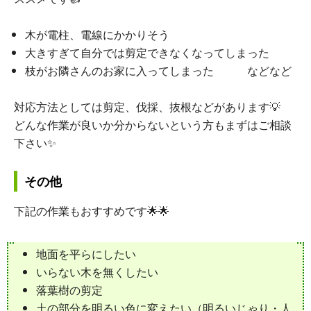
木が電柱、電線にかかりそう
大きすぎて自分では剪定できなくなってしまった
枝がお隣さんのお家に入ってしまった などなど
対応方法としては剪定、伐採、抜根などがあります💡
どんな作業が良いか分からないという方もまずはご相談
下さい✨
その他
下記の作業もおすすめです🌟🌟
地面を平らにしたい
いらない木を無くしたい
落葉樹の剪定
土の部分を明るい色に変えたい（明るいじゃり・人