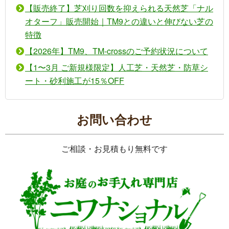
【販売終了】芝刈り回数を抑えられる天然芝「ナル
オターフ」販売開始｜TM9との違いと伸びない芝の
特徴
【2026年】TM9、TM-crossのご予約状況について
【1〜3月 ご新規様限定】人工芝・天然芝・防草シ
ート・砂利施工が15％OFF
お問い合わせ
ご相談・お見積もり無料です