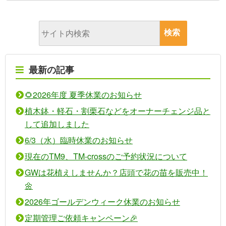
最新の記事
🌻2026年度 夏季休業のお知らせ
植木鉢・軽石・割栗石などをオーナーチェンジ品と
して追加しました
6/3（水）臨時休業のお知らせ
現在のTM9、TM-crossのご予約状況について
GWは花植えしませんか？店頭で花の苗を販売中！
🌼
2026年ゴールデンウィーク休業のお知らせ
定期管理ご依頼キャンペーン🎉