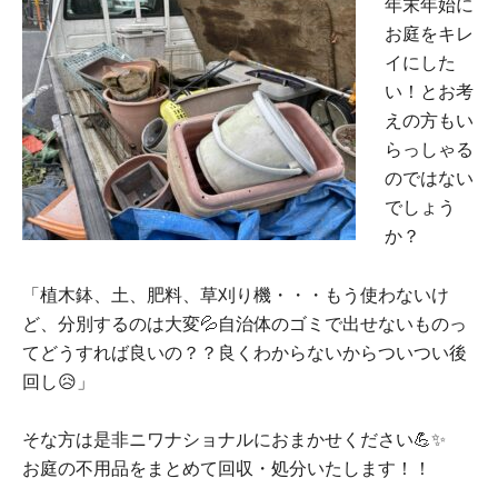
年末年始に
お庭をキレ
イにした
い！とお考
えの方もい
らっしゃる
のではない
でしょう
か？
「植木鉢、土、肥料、草刈り機・・・もう使わないけ
ど、分別するのは大変💦自治体のゴミで出せないものっ
てどうすれば良いの？？良くわからないからついつい後
回し😥」
そな方は是非ニワナショナルにおまかせください💪✨
お庭の不用品をまとめて回収・処分いたします！！