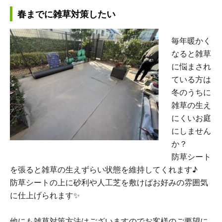
春までに雑草対策したい
毎年暖かく
なると雑草
に悩まされ
ている方は
冬のうちに
雑草の生え
にくいお庭
にしません
か？
防草シート
を張ると雑草の生えずらい状態を維持してくれます♪
防草シートの上に砂利や人工芝を敷けばお好みの雰囲気
に仕上げられます✨
他にも雑草対策方法はございますのでお客様のご要望に