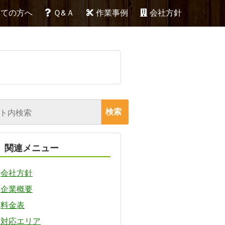
めての方へ
Ｑ&Ａ
作業事例
会社方針
関連メニュー
会社方針
企業概要
料金表
対応エリア