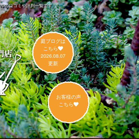
ルの口コミや評判一覧です。
庭ブログは
こちら
2026.08.07
更新
お客様の声
こちら