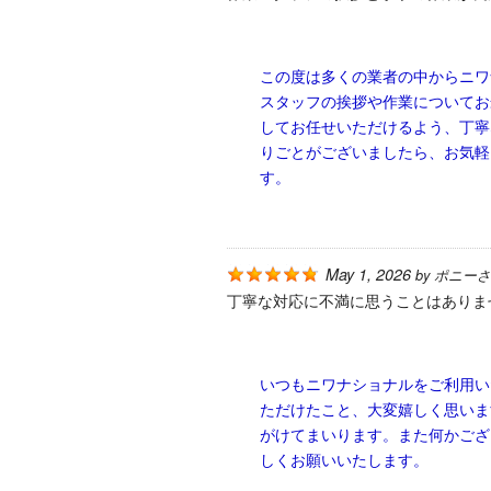
この度は多くの業者の中からニワ
スタッフの挨拶や作業についてお
してお任せいただけるよう、丁寧
りごとがございましたら、お気軽
す。
May 1, 2026
by
ポニーさ
丁寧な対応に不満に思うことはありま
いつもニワナショナルをご利用い
ただけたこと、大変嬉しく思いま
がけてまいります。また何かござ
しくお願いいたします。