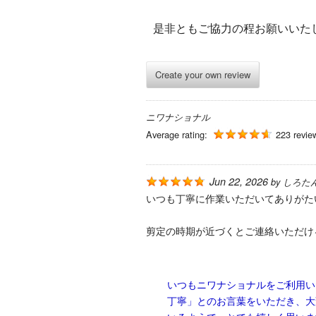
是非ともご協力の程お願いいた
Create your own review
ニワナショナル
Average rating:
223 revie
Jun 22, 2026
by
しろた
いつも丁寧に作業いただいてありがた
剪定の時期が近づくとご連絡いただけ
いつもニワナショナルをご利用い
丁寧」とのお言葉をいただき、大