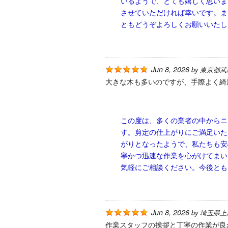
いるようで、とても嬉しく思いま
させていただければ幸いです。ま
ともどうぞよろしくお願いいたし
Jun 8, 2026
by
東京都武
大きな木も多いのですが、手際よく綺
この度は、多くの業者の中からニ
す。剪定の仕上がりにご満足いた
がりとなったようで、私たちも安
寧かつ迅速な作業を心がけてまい
気軽にご相談ください。今後とも
Jun 8, 2026
by
埼玉県上
作業スタッフの挨拶と丁寧の作業が良