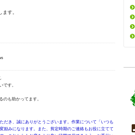
します。
ws
ん
いです。
るのも助かってます。
ただき、誠にありがとうございます。作業について「いつも
変励みになります。また、剪定時期のご連絡もお役に立てて