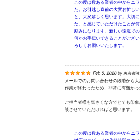
この度は数ある業者の中からニワ
た。お引越し直前の大変お忙しい
と、大変嬉しく思います。大切に
た」と感じていただけたことが何
励みになります。新しい環境での
何かお手伝いできることがござい
ろしくお願いいたします。
Feb 5, 2026
by
東京都港
メールでのお問い合わせの段階から大
作業が終わったため、非常に有難かっ
ご担当者様も気さくな方でとても印象
談させていただければと思います。
この度は数ある業者の中からニワ