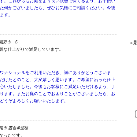
す。これからもお庭をより良い状態で保てるよう、お手伝い
た何かございましたら、ぜひお気軽にご相談ください。今後
ます。
※
蔵野市 S
麗な仕上がりで満足しています。
ワナショナルをご利用いただき、誠にありがとうございま
だけたとのこと、大変嬉しく思います。ご希望に沿った仕上
心いたしました。今後もお客様にご満足いただけるよう、丁
ります。またお庭のことでお困りごとがございましたら、お
どうぞよろしくお願いいたします。
尾市 匿名希望様
かったです。