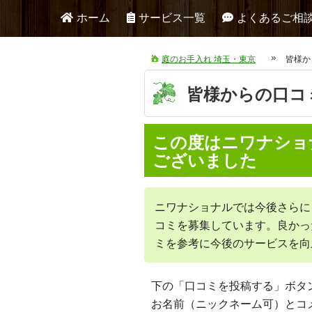
ホーム
サービス一覧
よくあるご相
庭のお手入れ 埼玉・東京
皆様か
皆様からの口コ
この度はニワナショ
ございました
ニワナショナルでは今後さらに
コミを募集しています。良かっ
ミを参考に今後のサービスを向
下の「口コミを投稿する」ボタ
お名前（ニックネーム可）とコ