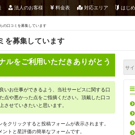
談
法人のお客様
料金表
対応エリア
はじ
らの口コミを募集しています
ミを募集しています
ナルをご利用いただきありがとう
良いお仕事ができるよう、当社サービスに関する口
た点や悪かった点をご指摘ください。頂戴した口コ
上させていきたいと思います。
ンをクリックすると投稿フォームが表示されます。
メントと星評価の簡単なフォームです。