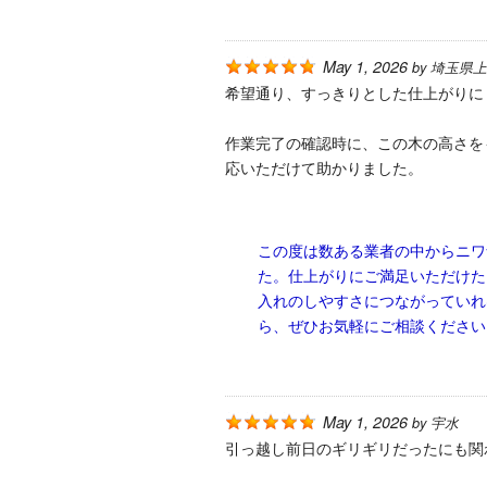
May 1, 2026
by
埼玉県上
希望通り、すっきりとした仕上がりに
作業完了の確認時に、この木の高さを
応いただけて助かりました。
この度は数ある業者の中からニワ
た。仕上がりにご満足いただけた
入れのしやすさにつながっていれ
ら、ぜひお気軽にご相談ください
May 1, 2026
by
宇水
引っ越し前日のギリギリだったにも関