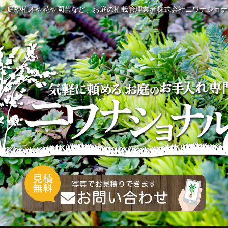
。庭や植木や花や園芸など、お庭の植栽管理業者株式会社ニワナショナ