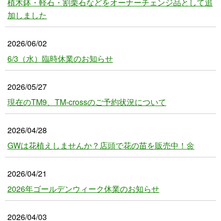
植木鉢・軽石・割栗石などをオーナーチェンジ品として追
加しました
2026/06/02
6/3（水）臨時休業のお知らせ
2026/05/27
現在のTM9、TM-crossのご予約状況について
2026/04/28
GWは花植えしませんか？店頭で花の苗を販売中！🌼
2026/04/21
2026年ゴールデンウィーク休業のお知らせ
2026/04/03