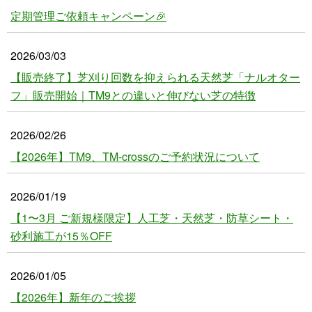
定期管理ご依頼キャンペーン🎉
2026/03/03
【販売終了】芝刈り回数を抑えられる天然芝「ナルオター
フ」販売開始｜TM9との違いと伸びない芝の特徴
2026/02/26
【2026年】TM9、TM-crossのご予約状況について
2026/01/19
【1〜3月 ご新規様限定】人工芝・天然芝・防草シート・
砂利施工が15％OFF
2026/01/05
【2026年】新年のご挨拶