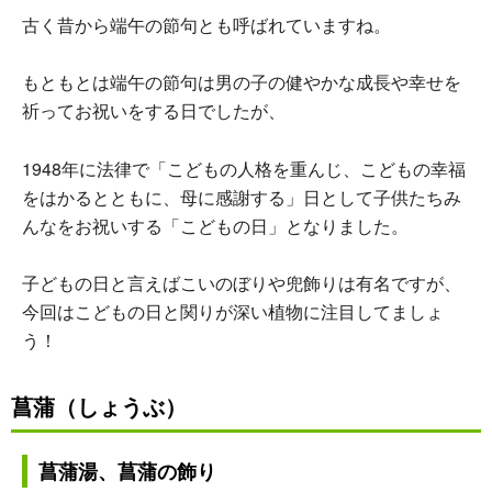
古く昔から端午の節句とも呼ばれていますね。
もともとは端午の節句は男の子の健やかな成長や幸せを
祈ってお祝いをする日でしたが、
1948年に法律で「こどもの人格を重んじ、こどもの幸福
をはかるとともに、母に感謝する」日として子供たちみ
んなをお祝いする「こどもの日」となりました。
子どもの日と言えばこいのぼりや兜飾りは有名ですが、
今回はこどもの日と関りが深い植物に注目してましょ
う！
菖蒲（しょうぶ）
菖蒲湯、菖蒲の飾り