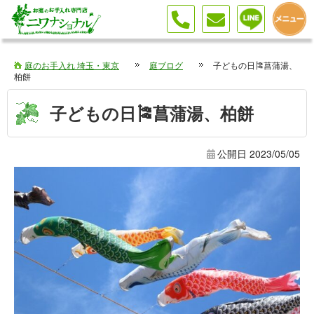
庭のお手入れ 埼玉・東京
庭ブログ
子どもの日🎏菖蒲湯、
柏餅
子どもの日🎏菖蒲湯、柏餅
公開日
2023/05/05