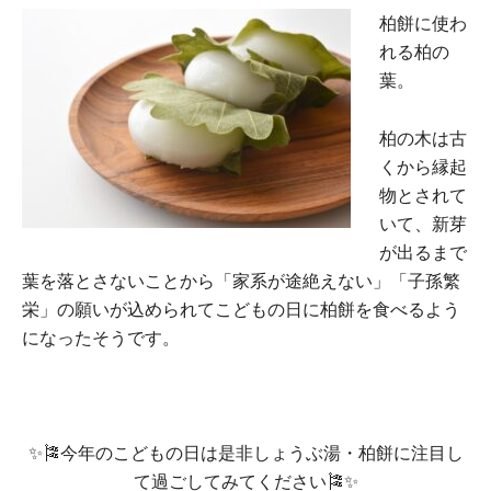
柏餅に使わ
れる柏の
葉。
柏の木は古
くから縁起
物とされて
いて、新芽
が出るまで
葉を落とさないことから「家系が途絶えない」「子孫繁
栄」の願いが込められてこどもの日に柏餅を食べるよう
になったそうです。
✨🎏今年のこどもの日は是非しょうぶ湯・柏餅に注目し
て過ごしてみてください🎏✨