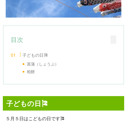
目次
子どもの日🎏
菖蒲（しょうぶ）
柏餅
子どもの日🎏
５月５日はこどもの日です🎏