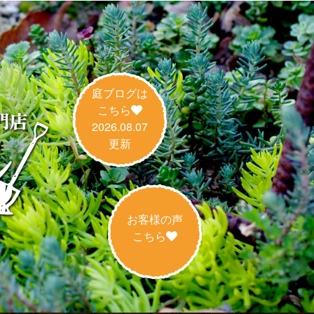
庭ブログは
こちら
2026.08.07
更新
お客様の声
こちら