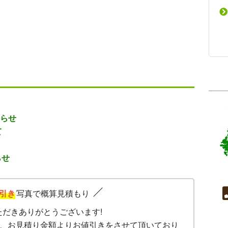
知らせ
て
らせ
引き
写真で概算見積もり
ただきありがとうございます!
、お見積り金額よりお値引きをさせて頂いており