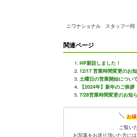
ニワナショナル スタッフ一同
関連ページ
HP新設しました！
12/17 営業時間変更のお
土曜日の営業開始につい
【2024年】新年のご挨拶
7/28営業時間変更のお知
お値
ご覧い
お写真をお送り頂いた方には