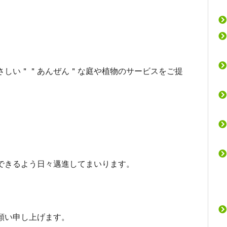
さしい＂＂あんぜん＂な庭や植物のサービスをご提
できるよう日々邁進してまいります。
願い申し上げます。