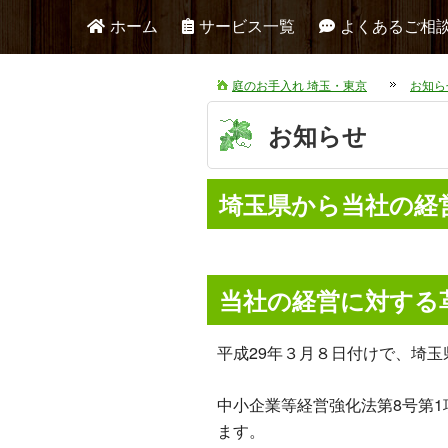
ホーム
サービス一覧
よくあるご相
庭のお手入れ 埼玉・東京
お知ら
お知らせ
埼玉県から当社の経
当社の経営に対する
平成29年３月８日付けで、埼
中小企業等経営強化法第8号第
ます。