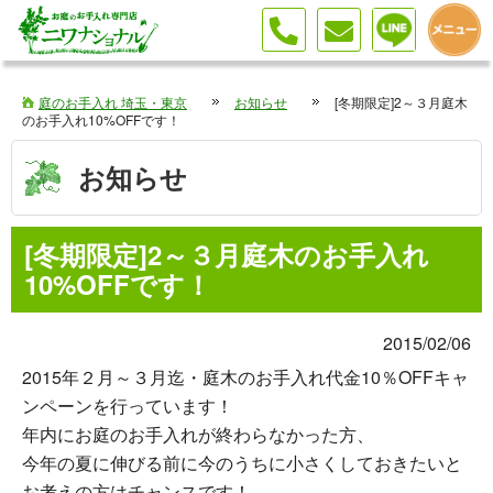
伐採 剪定 植栽はお庭のお手入れ専門店へ（埼玉・東京・神奈川）
庭のお手入れ 埼玉・東京
お知らせ
[冬期限定]2～３月庭木
のお手入れ10%OFFです！
お知らせ
[冬期限定]2～３月庭木のお手入れ
10%OFFです！
2015/02/06
2015年２月～３月迄・庭木のお手入れ代金10％OFFキャ
ンペーンを行っています！
年内にお庭のお手入れが終わらなかった方、
今年の夏に伸びる前に今のうちに小さくしておきたいと
お考えの方はチャンスです！