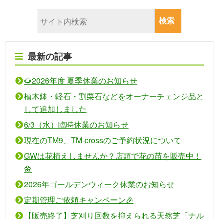
最新の記事
🌻2026年度 夏季休業のお知らせ
植木鉢・軽石・割栗石などをオーナーチェンジ品と
して追加しました
6/3（水）臨時休業のお知らせ
現在のTM9、TM-crossのご予約状況について
GWは花植えしませんか？店頭で花の苗を販売中！
🌼
2026年ゴールデンウィーク休業のお知らせ
定期管理ご依頼キャンペーン🎉
【販売終了】芝刈り回数を抑えられる天然芝「ナル