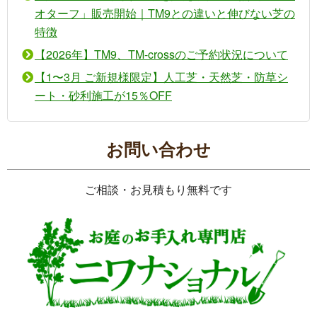
オターフ」販売開始｜TM9との違いと伸びない芝の
特徴
【2026年】TM9、TM-crossのご予約状況について
【1〜3月 ご新規様限定】人工芝・天然芝・防草シ
ート・砂利施工が15％OFF
お問い合わせ
ご相談・お見積もり無料です