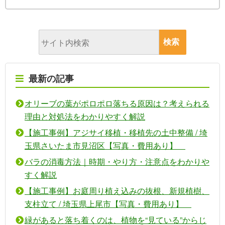
最新の記事
オリーブの葉がポロポロ落ちる原因は？考えられる
理由と対処法をわかりやすく解説
【施工事例】アジサイ移植・移植先の土中整備 / 埼
玉県さいたま市見沼区【写真・費用あり】
バラの消毒方法｜時期・やり方・注意点をわかりや
すく解説
【施工事例】お庭周り植え込みの抜根、新規植樹、
支柱立て / 埼玉県上尾市【写真・費用あり】
緑があると落ち着くのは、植物を“見ている”からじ