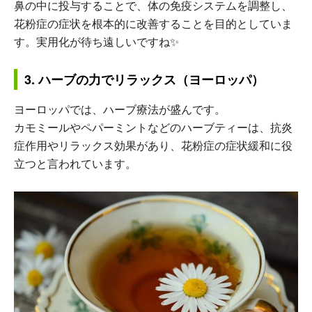
鼻の中に投与することで、体の免疫システムを調整し、
花粉症の症状を根本的に改善することを目的としていま
す。実用化が待ち遠しいですね✨
3. ハーブの力でリラックス（ヨーロッパ）
ヨーロッパでは、ハーブ療法が盛んです。
カモミールやペパーミントなどのハーブティーは、抗炎
症作用やリラックス効果があり、花粉症の症状緩和に役
立つと言われています。