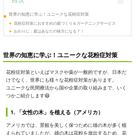
世界の知恵に学ぶ！ユニークな花粉症対策
花粉症対策におすすめの庭づくり＆ガーデニングサービス
おわりに：庭はあなたの味方になる？！
世界の知恵に学ぶ！ユニークな花粉症対策
花粉症対策といえばマスクや薬が一般的ですが、日本だ
けでなく、世界にも様々な花粉症対策があります。
ユニークな民間療法から国や企業の取り組みまで、いく
つかご紹介します😷
1. 「女性の木」を植える（アメリカ）
アメリカでは、景観を美しく保つために雄の木が多く植
えられていましたが、雄の木は花粉を放出するため、花