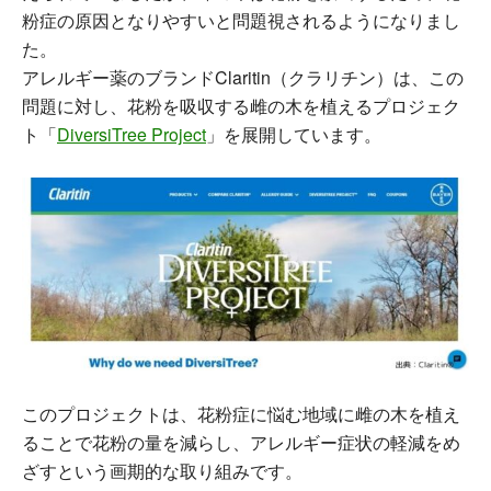
粉症の原因となりやすいと問題視されるようになりまし
た。
アレルギー薬のブランドClaritin（クラリチン）は、この
問題に対し、花粉を吸収する雌の木を植えるプロジェク
ト「
DiversiTree Project
」を展開しています。
このプロジェクトは、花粉症に悩む地域に雌の木を植え
ることで花粉の量を減らし、アレルギー症状の軽減をめ
ざすという画期的な取り組みです。