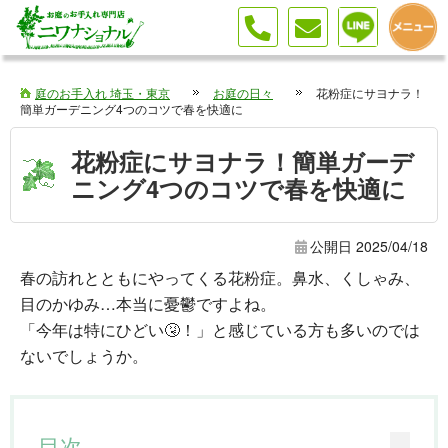
花粉症にサヨナラ！簡単ガーデニング4つのコツで春を快適に
庭のお手入れ 埼玉・東京
お庭の日々
花粉症にサヨナラ！
簡単ガーデニング4つのコツで春を快適に
花粉症にサヨナラ！簡単ガーデ
ニング4つのコツで春を快適に
公開日
2025/04/18
春の訪れとともにやってくる花粉症。鼻水、くしゃみ、
目のかゆみ…本当に憂鬱ですよね。
「今年は特にひどい🤧！」と感じている方も多いのでは
ないでしょうか。
目次