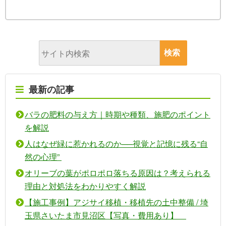
最新の記事
バラの肥料の与え方｜時期や種類、施肥のポイント
を解説
人はなぜ緑に惹かれるのか──視覚と記憶に残る“自
然の心理”
オリーブの葉がポロポロ落ちる原因は？考えられる
理由と対処法をわかりやすく解説
【施工事例】アジサイ移植・移植先の土中整備 / 埼
玉県さいたま市見沼区【写真・費用あり】