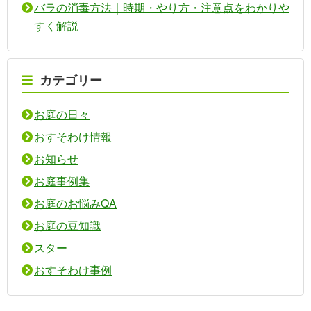
バラの消毒方法｜時期・やり方・注意点をわかりや
すく解説
カテゴリー
お庭の日々
おすそわけ情報
お知らせ
お庭事例集
お庭のお悩みQA
お庭の豆知識
スター
おすそわけ事例