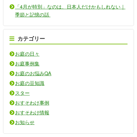
「4月が特別」なのは、日本人だけかもしれない｜
季節と記憶の話
カテゴリー
お庭の日々
お庭事例集
お庭のお悩みQA
お庭の豆知識
スター
おすそわけ事例
おすそわけ情報
お知らせ