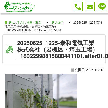
庭のお手入れ 埼玉・東京
庭ブログ
20250625_1225-泰和
電気工業 株式会社（岩槻区・埼玉工場）
_18022998815888441101.after01.035838
20250625_1225-泰和電気工業
株式会社（岩槻区・埼玉工場）
_18022998815888441101.after01.
公開日
2025/12/26