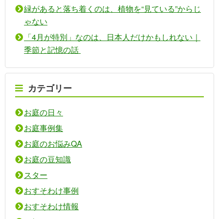
緑があると落ち着くのは、植物を“見ている”からじ
ゃない
「4月が特別」なのは、日本人だけかもしれない｜
季節と記憶の話
カテゴリー
お庭の日々
お庭事例集
お庭のお悩みQA
お庭の豆知識
スター
おすそわけ事例
おすそわけ情報