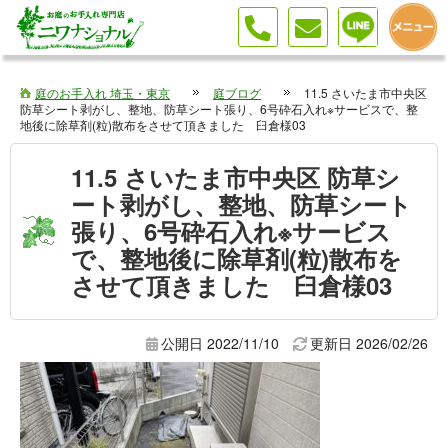
庭のお手入れ 埼玉・東京
庭ブログ
11.5 さいたま市中央区
防草シート剥がし、整地、防草シート張り、6号砕石入れ※サービスで、整
地後に除草剤(粒)散布をさせて頂きました 臼倉様03
11.5 さいたま市中央区 防草シ
ート剥がし、整地、防草シート
張り、6号砕石入れ※サービス
で、整地後に除草剤(粒)散布を
させて頂きました 臼倉様03
公開日 2022/11/10
更新日
2026/02/26