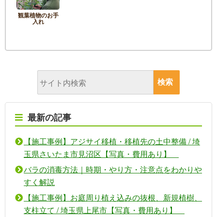
観葉植物のお手
入れ
最新の記事
【施工事例】アジサイ移植・移植先の土中整備 / 埼
玉県さいたま市見沼区【写真・費用あり】
バラの消毒方法｜時期・やり方・注意点をわかりや
すく解説
【施工事例】お庭周り植え込みの抜根、新規植樹、
支柱立て / 埼玉県上尾市【写真・費用あり】