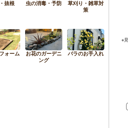
・抜根
虫の消毒・予防
草刈り・雑草対
策
※
フォーム
お花のガーデニ
バラのお手入れ
ング