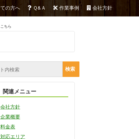
めての方へ
Ｑ&Ａ
作業事例
会社方針
はこちら
関連メニュー
会社方針
企業概要
料金表
対応エリア