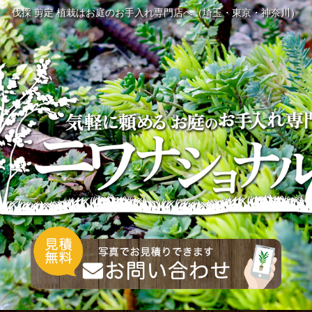
伐採 剪定 植栽はお庭のお手入れ専門店へ（埼玉・東京・神奈川）