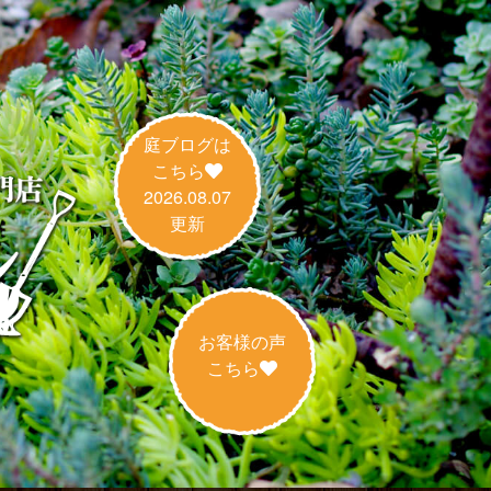
庭ブログは
こちら
2026.08.07
更新
お客様の声
こちら