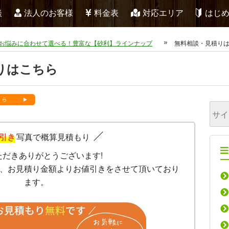
談
法人のお客様
料金表
対応エリア
はじ
お悩みに合わせて選べる！豊富な【砂利】ラインナップ
無料相談・見積り
りはこちら
引き
写真で概算見積もり
ただきありがとうございます!
、お見積り金額よりお値引きをさせて頂いており
ます。