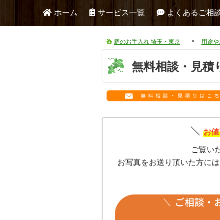
ホーム
サービス一覧
よくあるご相
庭のお手入れ 埼玉・東京
用途や
無料相談・見積
お値
ご覧い
お写真をお送り頂いた方には