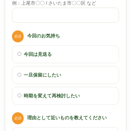
例：上尾市〇〇 / さいたま市〇〇区 など
今回のお気持ち
必須
今回は見送る
一旦保留にしたい
時期を変えて再検討したい
理由として近いものを教えてください
必須