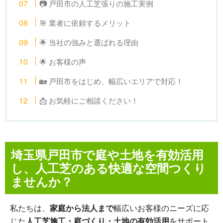
📷 戸田市の人工芝張りの施工実例
🎯 業者に依頼するメリット
🌟 当社の強みと選ばれる理由
🌟 お客様の声
🏡 戸田市をはじめ、幅広いエリアで対応！
📩 お気軽にご相談ください！
埼玉県戸田市で庭や土地を有効活用
し、人工芝のある快適な空間つくり
ませんか？
私たちは、
家庭から法人まで
幅広いお客様のニーズに応
じた
人工芝施工・庭づくり・土地の有効活用
をサポート