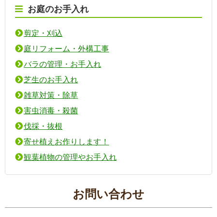
お庭のお手入れ
剪定・刈込
庭リフォーム・外構工事
バラの管理・お手入れ
芝生のお手入れ
雑草対策・除草
害虫消毒・殺菌
伐採・抜根
寄せ植えお作りします！
観葉植物の管理やお手入れ︎
お問い合わせ