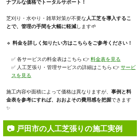
ナブルな価格でトータルサポート！
芝刈り・水やり・雑草対策が不要な
人工芝を導入するこ
とで、管理の手間を大幅に軽減
します🌱
🔹
料金を詳しく知りたい方はこちらをご参考ください！
✅ 各サービスの料金表はこちら 👉
料金表を見る
✅ 人工芝張り・管理サービスの詳細はこちら 👉
サービ
スを見る
施工内容や面積によって価格は異なりますが、
事例と料
金表を参考にすれば、おおよその費用感を把握
できます
✨
📷 戸田市の人工芝張りの施工実例