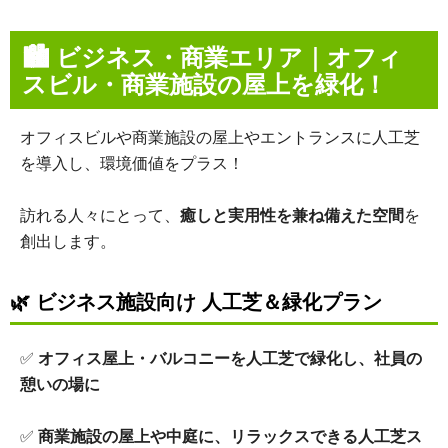
🏙 ビジネス・商業エリア｜オフィ
スビル・商業施設の屋上を緑化！
オフィスビルや商業施設の屋上やエントランスに人工芝
を導入し、環境価値をプラス！
訪れる人々にとって、
癒しと実用性を兼ね備えた空間
を
創出します。
🌿
ビジネス施設向け 人工芝＆緑化プラン
✅
オフィス屋上・バルコニーを人工芝で緑化し、社員の
憩いの場に
✅
商業施設の屋上や中庭に、リラックスできる人工芝ス