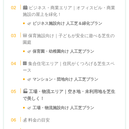
🏙 ビジネス・商業エリア｜オフィスビル・商業
施設の屋上を緑化！
🌿
ビジネス施設向け 人工芝＆緑化プラン
🎒 保育施設向け｜子どもが安全に遊べる芝生の
園庭
🌿
保育園・幼稚園向け 人工芝プラン
🏢 集合住宅エリア｜住民がくつろげる芝生スペ
ース
🌿
マンション・団地向け 人工芝プラン
🏭 工場・物流エリア｜空き地・未利用地を芝生
で美しく！
🌿
工場・物流施設向け 人工芝プラン
💰 料金の目安