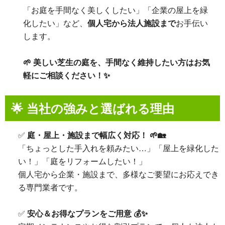
「お庭を手間なく美しくしたい」「企業の屋上を緑
化したい」など、
個人宅から法人施設まで
お手伝い
します。
🌱 美しい芝生の庭を、手間なく維持したい方はお気
軽にご相談ください！✨
🌟 当社の強みと選ばれる理由
✅
庭・屋上・施設まで幅広く対応！ 🌱🏡
「ちょっとした手入れを頼みたい…」「屋上を緑化した
い！」「庭をリフォームしたい！」
個人宅から企業・施設まで、多様なご要望にお応えでき
る専門業者です。
✅
安心＆お得なプランをご用意 💰✨