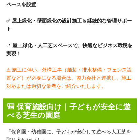
ペースを設置
✅
屋上緑化・壁面緑化の設計施工＆継続的な管理サポー
ト
📌
屋上緑化・人工芝スペースで、快適なビジネス環境を
実現！
⚠ 施工に伴い、外構工事（舗装・排水整備・フェンス設
置など）が必要になる場合は、協力会社と連携し、施工
対応または適切な業者をご紹介いたします。
🎒 保育施設向け｜子どもが安全に遊
べる芝生の園庭
「保育園・幼稚園に、子どもが安心して遊べる人工芝を
取り入れたい！」