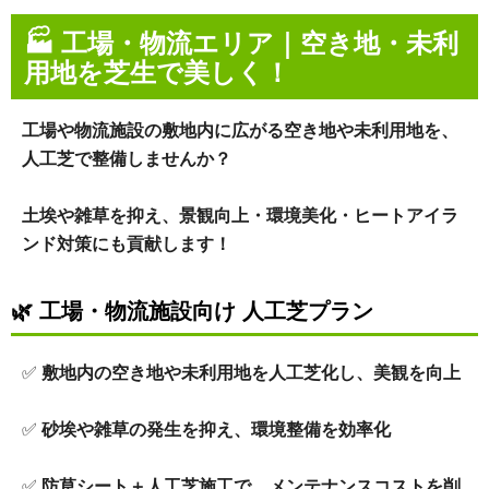
🏭 工場・物流エリア｜空き地・未利
用地を芝生で美しく！
工場や物流施設の敷地内に広がる空き地や未利用地を、
人工芝で整備しませんか？
土埃や雑草を抑え、景観向上・環境美化・ヒートアイラ
ンド対策にも貢献します！
🌿
工場・物流施設向け 人工芝プラン
✅
敷地内の空き地や未利用地を人工芝化し、美観を向上
✅
砂埃や雑草の発生を抑え、環境整備を効率化
✅
防草シート＋人工芝施工で、メンテナンスコストを削