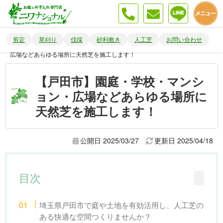
剪定
草刈り
伐採
砂利敷き
人工芝
お問い合わせ
庭のお手入れ 埼玉・東京
【戸田市】園庭・学校・マンション・
広場などあらゆる場所に天然芝を施工します！
【戸田市】園庭・学校・マンシ
ョン・広場などあらゆる場所に
天然芝を施工します！
公開日 2025/03/27
更新日
2025/04/18
目次
埼玉県戸田市で庭や土地を有効活用し、人工芝の
ある快適な空間つくりませんか？