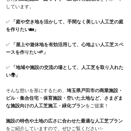
しています。
✅
「庭や空き地を活かして、手間なく美しい人工芝の庭
を作りたい🏡」
✅
「屋上や遊休地を有効活用して、心地よい人工芝スペ
ースを作りたい🌱」
✅
「地域や施設の交流の場として、人工芝を取り入れた
い🌍」
そんな想いを形にするため、
埼玉県戸田市の商業施設・
ビル・集合住宅・保育施設・空いた土地など、さまざま
な施設向けの人工芝施工・緑化プラン
をご提案！
施設の特色や土地の広さに合わせた最適な人工芝プラン
をご紹介していますので、ぜひご覧ください✨