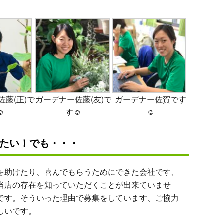
藤(正)で
ガーデナー佐藤(友)で
ガーデナー佐賀です
☺
す☺
☺
たい！でも・・・
助けたり、喜んでもらうためにできた会社です、
当店の存在を知っていただくことが出来ていませ
です。そういった理由で募集をしています、ご協力
しいです。