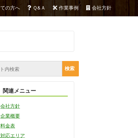
めての方へ
Ｑ&Ａ
作業事例
会社方針
関連メニュー
会社方針
企業概要
料金表
対応エリア