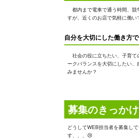
都内まで電車で通う時間、競争
すが、近くのお店で気軽に働い
自分を大切にした働き方で
社会の役に立ちたい、子育ての
ークバランスを大切にしたい、
みませんか？
募集のきっかけ
どうしてWEB担当者を募集し
す、、、😢