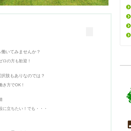
ら働いてみませんか？
ゼロの方も歓迎！
選択肢もありなのでは？
働き方でOK！
情
役に立ちたい！でも・・・