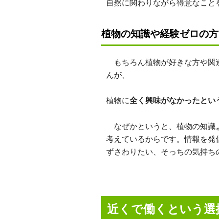
自然に関わりながら得意なことを
植物の知識や経験ゼロの方
もちろん植物が好きな方や関連
んが、
植物に
全く興味がなかったとい
なぜかというと、植物の知識よ
考えているからです。情報を発
ずさわりたい、そっちの気持ち
近くで働くという選