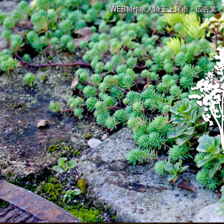
WEB制作求人埼玉上尾市・広告業