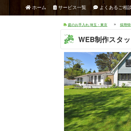
ホーム
サービス一覧
よくあるご相
庭のお手入れ 埼玉・東京
採用情報
WEB制作スタ