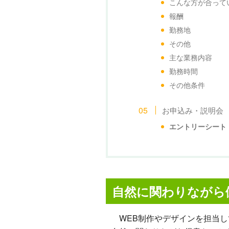
こんな方が合って
報酬
勤務地
その他
主な業務内容
勤務時間
その他条件
お申込み・説明会
エントリーシート
自然に関わりながら
WEB制作やデザインを担当し