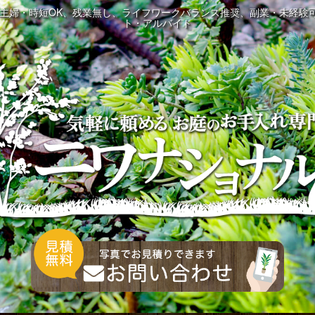
・主婦・時短OK、残業無し、ライフワークバランス推奨、副業・未経験
ト・アルバイト