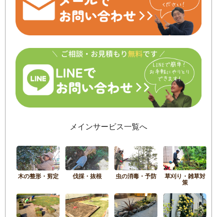
メインサービス一覧へ
木の整形・剪定
伐採・抜根
虫の消毒・予防
草刈り・雑草対
策