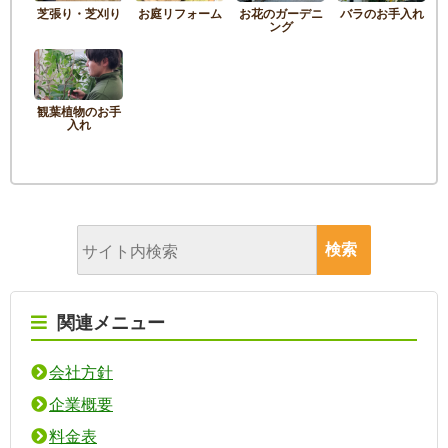
芝張り・芝刈り
お庭リフォーム
お花のガーデニ
バラのお手入れ
ング
観葉植物のお手
入れ
関連メニュー
会社方針
企業概要
料金表