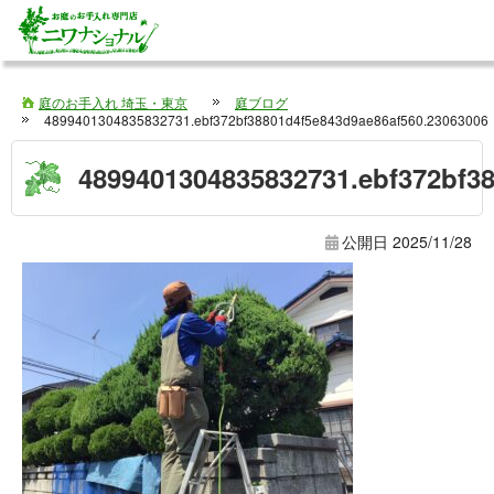
庭のお手入れ 埼玉・東京
庭ブログ
4899401304835832731.ebf372bf38801d4f5e843d9ae86af560.23063006
4899401304835832731.ebf372bf3
公開日
2025/11/28