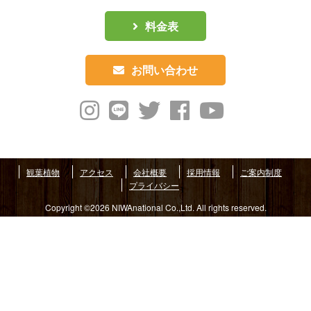
料金表
お問い合わせ
観葉植物
アクセス
会社概要
採用情報
ご案内制度
プライバシー
Copyright ©2026 NIWAnational Co.,Ltd. All rights reserved.