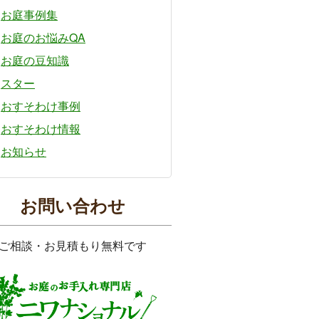
お庭事例集
お庭のお悩みQA
お庭の豆知識
スター
おすそわけ事例
おすそわけ情報
お知らせ
お問い合わせ
ご相談・お見積もり無料です