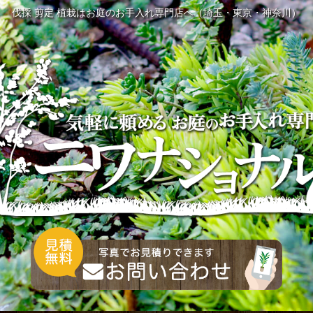
伐採 剪定 植栽はお庭のお手入れ専門店へ（埼玉・東京・神奈川）