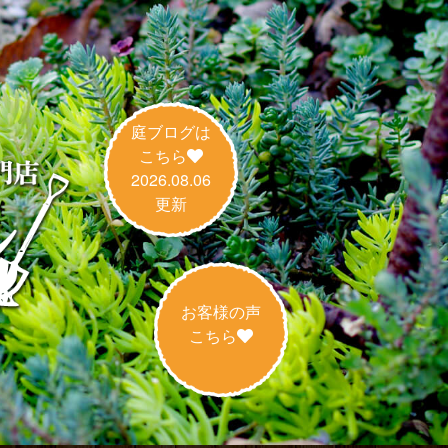
庭ブログは
こちら
2026.08.06
更新
お客様の声
こちら