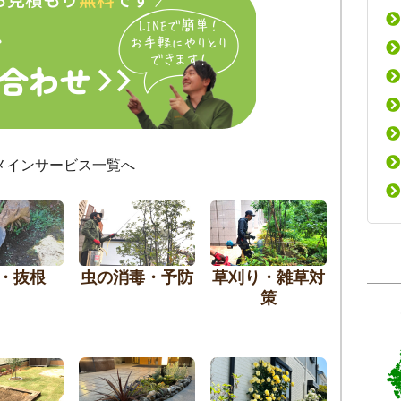
メインサービス一覧へ
・抜根
虫の消毒・予防
草刈り・雑草対
策