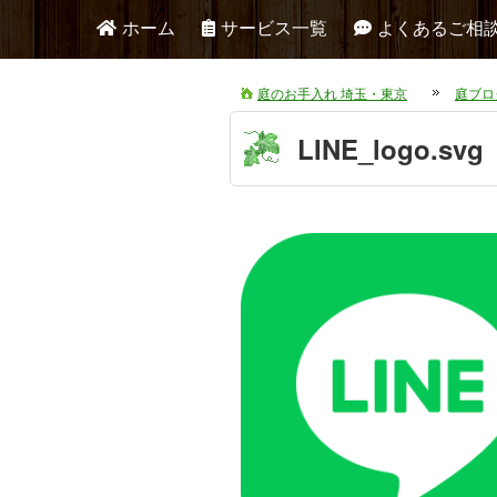
ホーム
サービス一覧
よくあるご相
庭のお手入れ 埼玉・東京
庭ブロ
LINE_logo.svg