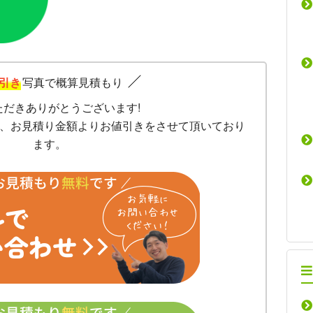
引き
写真で概算見積もり
ただきありがとうございます!
、お見積り金額よりお値引きをさせて頂いており
ます。