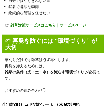
自分ではやりきれない量
猛暑で危険な季節
継続的な管理を任せたい
👉
雑草対策サービスはこちら｜サービスページ
🌱
再発を防ぐには “環境づくり” が
大切
草刈りだけでは雑草は必ず再生します。
再発を抑えるためには、
雑草の条件（光・土・水）を減らす環境づくり
が必要で
す。
おすすめの組み合わせ👇
① 草刈り → 防草シート（本格対策）