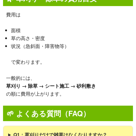
費用は
面積
草の高さ・密度
状況（急斜面・障害物等）
で変わります。
一般的には、
草刈り → 除草 → シート施工 → 砂利敷き
の順に費用が上がります。
🌱
よくある質問（FAQ）
Q1：草刈りだけで雑草はなくなりますか？