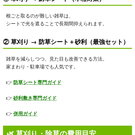
根ごと取るのが難しい雑草は、
シートで光を遮ることで長期間抑えられます。
② 草刈り → 防草シート＋砂利（最強セット）
雑草を減らしつつ、見た目も改善できる方法。
家まわり・駐車場でも人気です。
👉
防草シート専門ガイド
👉
砂利敷き専門ガイド
👉
併用ガイド
🌿
草刈り・除草の費用目安