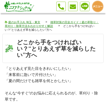
庭のお手入れ 埼玉・東京
雑草対策の完全ガイド｜庭の草取り・
草刈り・除草方法をわかりやすく解説
どこから手をつければい
い？“とりあえず草を減らしたい”方へ
どこから手をつければい
い？“とりあえず草を減らした
い”方へ
「とりあえず見た目をきれいにしたい」
「来客前に急いで片付けたい」
「夏の間だけでも雑草を何とかしたい」
そんな“今すぐ”のお悩みに応えられるのが、草刈り・除
草です。