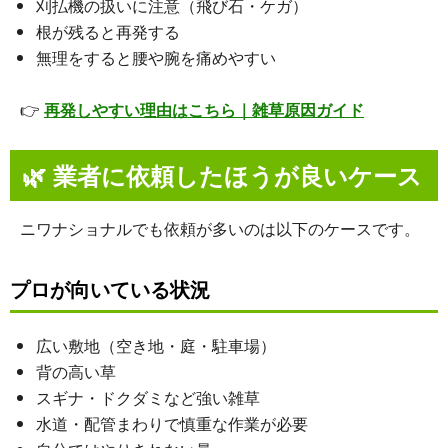
刈払機の扱いに注意（飛び石・ケガ）
根が残ると再発する
無理をすると腰や腕を痛めやすい
👉
再発しやすい理由はこちら｜雑草原因ガイド
🌿
業者に依頼したほうが良いケース
ニワナショナルでも依頼が多いのは以下のケースです。
プロが向いている状況
広い敷地（空き地・庭・駐車場）
背の高い草
スギナ・ドクダミなど強い雑草
水道・配管まわりで慎重な作業が必要