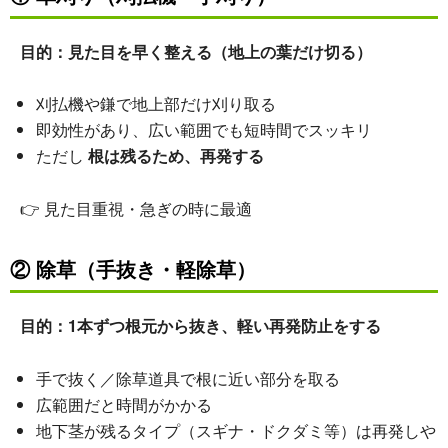
目的：見た目を早く整える（地上の葉だけ切る）
刈払機や鎌で地上部だけ刈り取る
即効性があり、広い範囲でも短時間でスッキリ
ただし
根は残るため、再発する
👉 見た目重視・急ぎの時に最適
② 除草（手抜き・軽除草）
目的：1本ずつ根元から抜き、軽い再発防止をする
手で抜く／除草道具で根に近い部分を取る
広範囲だと時間がかかる
地下茎が残るタイプ（スギナ・ドクダミ等）は再発しや