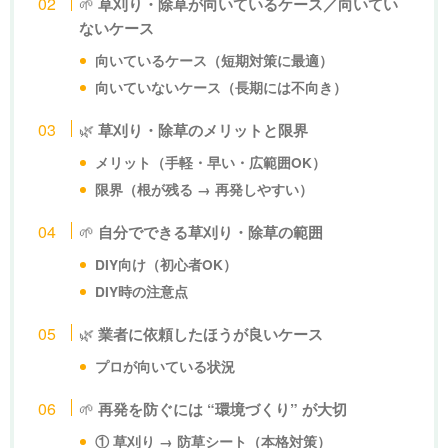
🌱
草刈り・除草が向いているケース／向いてい
ないケース
向いているケース（短期対策に最適）
向いていないケース（長期には不向き）
🌿
草刈り・除草のメリットと限界
メリット（手軽・早い・広範囲OK）
限界（根が残る → 再発しやすい）
🌱
自分でできる草刈り・除草の範囲
DIY向け（初心者OK）
DIY時の注意点
🌿
業者に依頼したほうが良いケース
プロが向いている状況
🌱
再発を防ぐには “環境づくり” が大切
① 草刈り → 防草シート（本格対策）