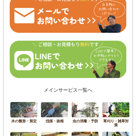
メインサービス一覧へ
木の整形・剪定
伐採・抜根
虫の消毒・予防
草刈り・雑草対
策