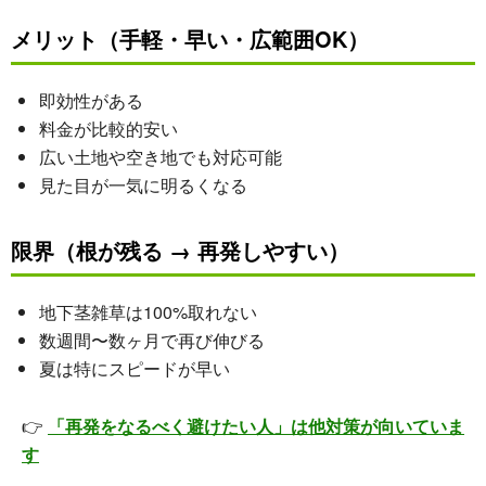
メリット（手軽・早い・広範囲OK）
即効性がある
料金が比較的安い
広い土地や空き地でも対応可能
見た目が一気に明るくなる
限界（根が残る → 再発しやすい）
地下茎雑草は100%取れない
数週間〜数ヶ月で再び伸びる
夏は特にスピードが早い
👉
「再発をなるべく避けたい人」は他対策が向いていま
す