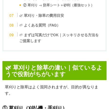
② 草刈り → 防草シート＋砂利（最強セット）
🌿
草刈り・除草の費用目安
🌱
よくある質問（FAQ）
🌱
まずは写真だけでOK｜スッキリさせる方法を
ご提案します
🌿
草刈りと除草の違い｜似ているよ
うで役割がちがいます
草刈りと除草はよく混同されますが、目的が異なりま
す。
① 草刈り（刈払機・手刈り）