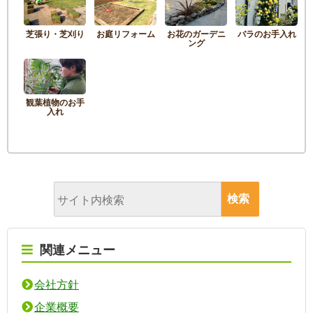
芝張り・芝刈り
お庭リフォーム
お花のガーデニ
バラのお手入れ
ング
観葉植物のお手
入れ
関連メニュー
会社方針
企業概要