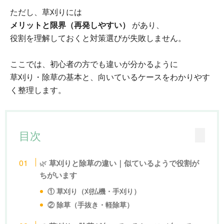
ただし、草刈りには
メリットと限界（再発しやすい）
があり、
役割を理解しておくと対策選びが失敗しません。
ここでは、初心者の方でも違いが分かるように
草刈り・除草の基本と、向いているケースをわかりやす
く整理します。
目次
🌿
草刈りと除草の違い｜似ているようで役割が
ちがいます
① 草刈り（刈払機・手刈り）
② 除草（手抜き・軽除草）