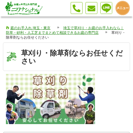
庭のお手入れ 埼玉・東京
埼玉で草刈り・お庭のお手入れなら｜
防草・砂利・人工芝までまとめて相談できるお庭の専門店
草刈り・
除草剤ならお任せください
草刈り・除草剤ならお任せくだ
さい