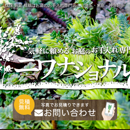
伐採 剪定 植栽はお庭のお手入れ専門店へ（埼玉・東京・神奈川）