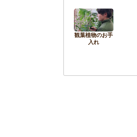
観葉植物のお手
入れ