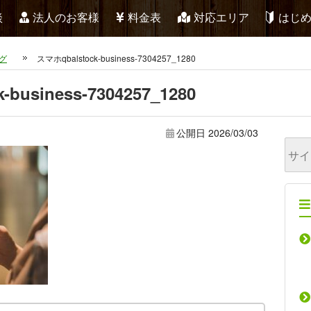
談
法人のお客様
料金表
対応エリア
はじ
グ
スマホqbalstock-business-7304257_1280
business-7304257_1280
公開日
2026/03/03