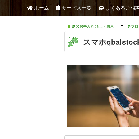
ホーム
サービス一覧
よくあるご相
庭のお手入れ 埼玉・東京
庭ブロ
スマホqbalstock-