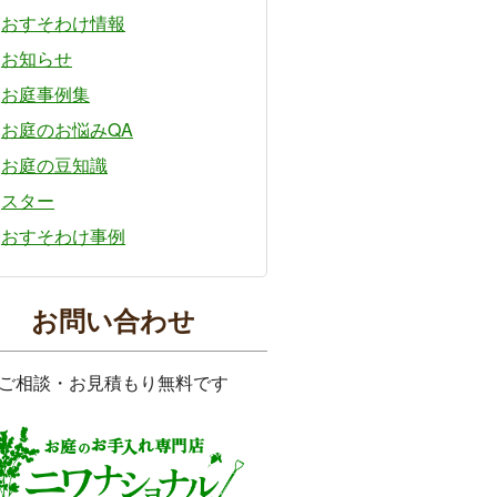
おすそわけ情報
お知らせ
お庭事例集
お庭のお悩みQA
お庭の豆知識
スター
おすそわけ事例
お問い合わせ
ご相談・お見積もり無料です