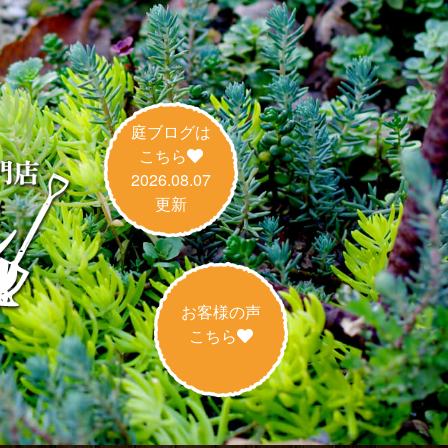
庭ブログは
こちら
2026.08.07
更新
お客様の声
こちら