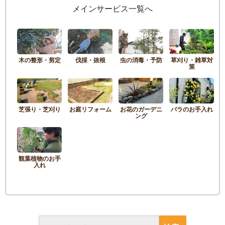
メインサービス一覧へ
木の整形・剪定
伐採・抜根
虫の消毒・予防
草刈り・雑草対
策
芝張り・芝刈り
お庭リフォーム
お花のガーデニ
バラのお手入れ
ング
観葉植物のお手
入れ