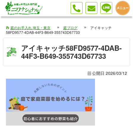
庭のお手入れ 埼玉・東京
庭ブログ
アイキャッチ
58FD9577-4DAB-44F3-B649-355743D67733
アイキャッチ58FD9577-4DAB-
44F3-B649-355743D67733
公開日
2026/03/12