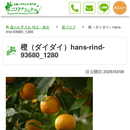
庭のお手入れ 埼玉・東京
庭ブログ
橙（ダイダイ）hans-
rind-93680_1280
橙（ダイダイ）hans-rind-
93680_1280
公開日
2026/03/06