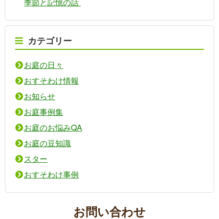
季節と記憶の話
カテゴリー
お庭の日々
おすそわけ情報
お知らせ
お庭事例集
お庭のお悩みQA
お庭の豆知識
スター
おすそわけ事例
お問い合わせ