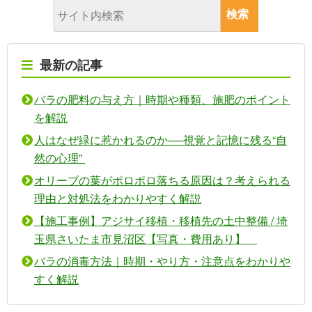
最新の記事
バラの肥料の与え方｜時期や種類、施肥のポイント
を解説
人はなぜ緑に惹かれるのか──視覚と記憶に残る“自
然の心理”
オリーブの葉がポロポロ落ちる原因は？考えられる
理由と対処法をわかりやすく解説
【施工事例】アジサイ移植・移植先の土中整備 / 埼
玉県さいたま市見沼区【写真・費用あり】
バラの消毒方法｜時期・やり方・注意点をわかりや
すく解説