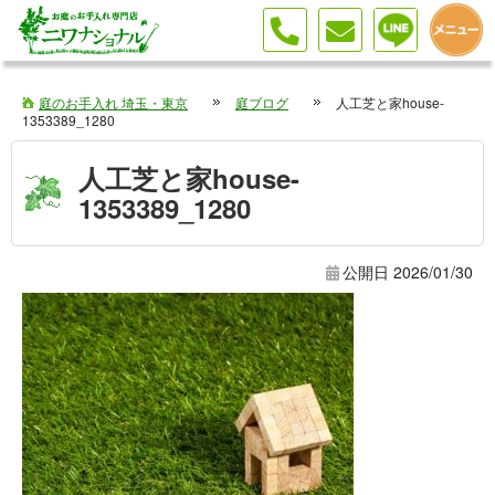
庭のお手入れ 埼玉・東京
庭ブログ
人工芝と家house-
1353389_1280
人工芝と家house-
1353389_1280
公開日
2026/01/30