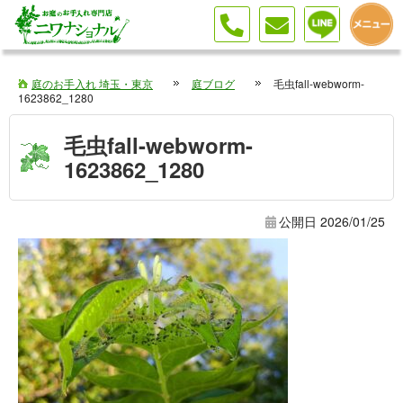
庭のお手入れ 埼玉・東京
庭ブログ
毛虫fall-webworm-
1623862_1280
毛虫fall-webworm-
1623862_1280
公開日
2026/01/25