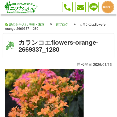
庭のお手入れ 埼玉・東京
庭ブログ
カランコエflowers-
orange-2669337_1280
カランコエflowers-orange-
2669337_1280
公開日
2026/01/13