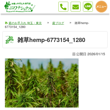
庭のお手入れ 埼玉・東京
庭ブログ
雑草hemp-
6773154_1280
雑草hemp-6773154_1280
公開日
2026/01/15