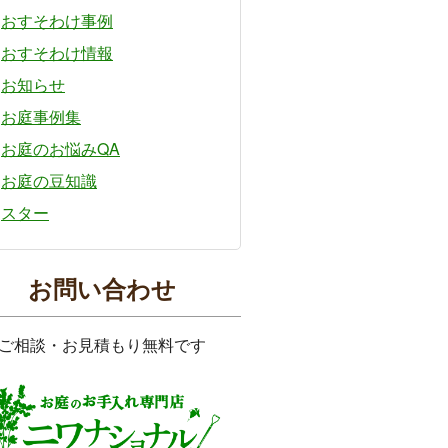
おすそわけ事例
おすそわけ情報
お知らせ
お庭事例集
お庭のお悩みQA
お庭の豆知識
スター
お問い合わせ
ご相談・お見積もり無料です