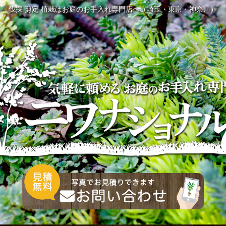
伐採 剪定 植栽はお庭のお手入れ専門店へ（埼玉・東京・神奈川）