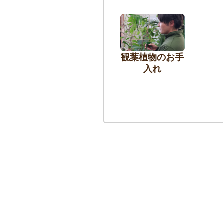
観葉植物のお手
入れ