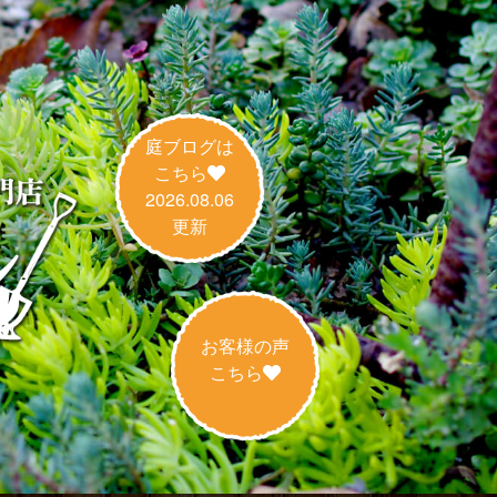
庭ブログは
こちら
2026.08.06
更新
お客様の声
こちら