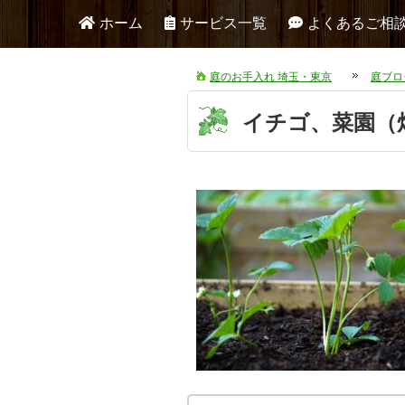
ホーム
サービス一覧
よくあるご相
庭のお手入れ 埼玉・東京
庭ブロ
イチゴ、菜園（畑）st