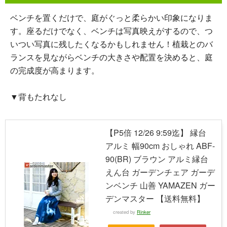
ベンチを置くだけで、庭がぐっと柔らかい印象になりま
す。座るだけでなく、ベンチは写真映えがするので、つ
いつい写真に残したくなるかもしれません！植栽とのバ
ランスを見ながらベンチの大きさや配置を決めると、庭
の完成度が高まります。
▼背もたれなし
【P5倍 12/26 9:59迄】 縁台
アルミ 幅90cm おしゃれ ABF-
90(BR) ブラウン アルミ縁台
えん台 ガーデンチェア ガーデ
ンベンチ 山善 YAMAZEN ガー
デンマスター 【送料無料】
created by
Rinker