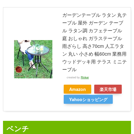
ガーデンテーブル ラタン 丸テ
ーブル 屋外 ガーデン テーブ
ル ラタン調 カフェテーブル
庭 おしゃれ ガラステーブル
雨ざらし 高さ70cm 人工ラタ
ン 丸い 小さめ 幅60cm 業務用
ウッドデッキ用 テラス ミニテ
ーブル
created by
Rinker
Amazon
楽天市場
Yahooショッピング
ベンチ