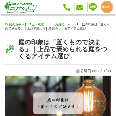
庭の印象は「置くもので決まる」｜上品で褒められる庭をつくるアイテム選び
庭のお手入れ 埼玉・東京
お庭の日々
庭の印象は「置くも
ので決まる」｜上品で褒められる庭をつくるアイテム選び
庭の印象は「置くもので決ま
る」｜上品で褒められる庭をつ
くるアイテム選び
公開日
2026/01/09