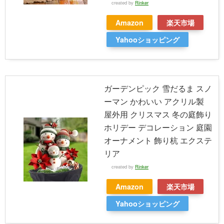
created by
Rinker
Amazon
楽天市場
Yahooショッピング
ガーデンピック 雪だるま スノ
ーマン かわいい アクリル製
屋外用 クリスマス 冬の庭飾り
ホリデー デコレーション 庭園
オーナメント 飾り杭 エクステ
リア
created by
Rinker
Amazon
楽天市場
Yahooショッピング