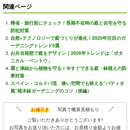
関連ページ
帰省・旅行前にチェック！長期不在時の庭と自宅を守る
防犯対策
自然×テクノロジーで庭づくりが進化！2025年注目のガ
ーデニングトレンド5選
お弁当発想で庭をデザイン｜2026年トレンドは「ボタ
ニカル・ベントウ」
霜と凍結から植物を守る！今すぐできる庭・鉢植えの防
寒対策
スペイン・コルドバ流 狭い空間でも映える“パティオ
風”植木鉢ガーデニングのコツ（後編）
お値引き
写真で概算見積もり
ご覧いただきありがとうございます!
お写真をお送り頂いた方には、お見積り金額よりお値