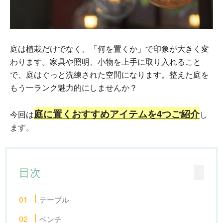
庭は植栽だけでなく、「何を置くか」で印象が大きく変
わります。家具や照明、小物を上手に取り入れること
で、庭はぐっと洗練された空間になります。整えた庭を
もう一ランク魅力的にしませんか？
庭に置くおすすめアイテムを4つご紹介
今回は
し
ます。
目次
テーブル
ベンチ