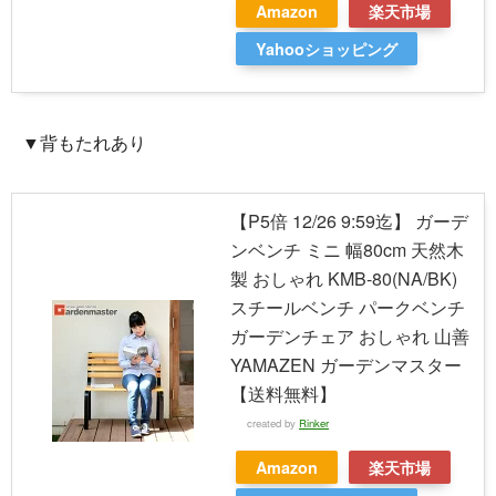
Amazon
楽天市場
Yahooショッピング
▼背もたれあり
【P5倍 12/26 9:59迄】 ガーデ
ンベンチ ミニ 幅80cm 天然木
製 おしゃれ KMB-80(NA/BK)
スチールベンチ パークベンチ
ガーデンチェア おしゃれ 山善
YAMAZEN ガーデンマスター
【送料無料】
created by
Rinker
Amazon
楽天市場