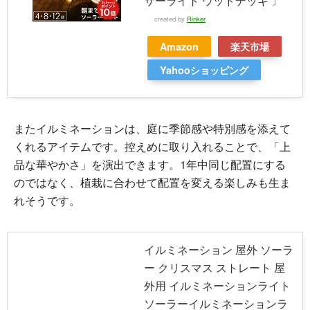
サーライト ウッドデッキ 〕
created by
Rinker
Amazon
楽天市場
Yahooショッピング
またイルミネーションは、庭に季節感や特別感を添えて
くれるアイテムです。控えめに取り入れることで、「上
品な華やかさ」を演出できます。1年中同じ配置にする
のではなく、植栽に合わせて配置を変える楽しみも生ま
れそうです。
イルミネーション 屋外 ソーラ
ー クリスマス ストレート 屋
外用 イルミネーションライト
ソーラーイルミネーションラ