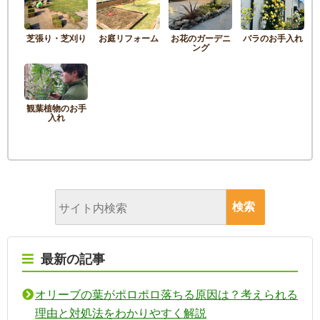
芝張り・芝刈り
お庭リフォーム
お花のガーデニ
バラのお手入れ
ング
観葉植物のお手
入れ
最新の記事
オリーブの葉がポロポロ落ちる原因は？考えられる
理由と対処法をわかりやすく解説