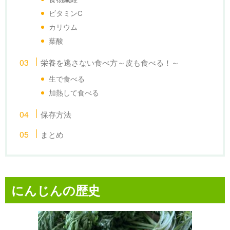
ビタミンC
カリウム
葉酸
栄養を逃さない食べ方～皮も食べる！～
生で食べる
加熱して食べる
保存方法
まとめ
にんじんの歴史