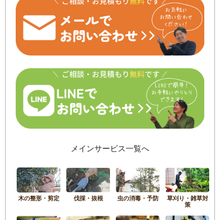
メインサービス一覧へ
木の整形・剪定
伐採・抜根
虫の消毒・予防
草刈り・雑草対
策