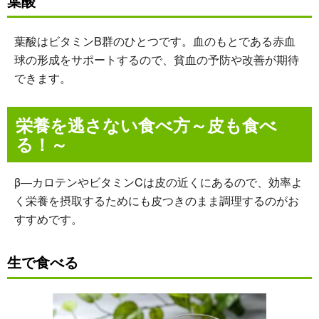
葉酸
葉酸はビタミンB群のひとつです。血のもとである赤血
球の形成をサポートするので、貧血の予防や改善が期待
できます。
栄養を逃さない食べ方～皮も食べ
る！～
β―カロテンやビタミンCは皮の近くにあるので、効率よ
く栄養を摂取するためにも皮つきのまま調理するのがお
すすめです。
生で食べる