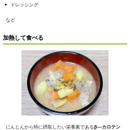
ドレッシング
など
加熱して食べる
にんじんから特に摂取したい栄養素である
β―カロテン