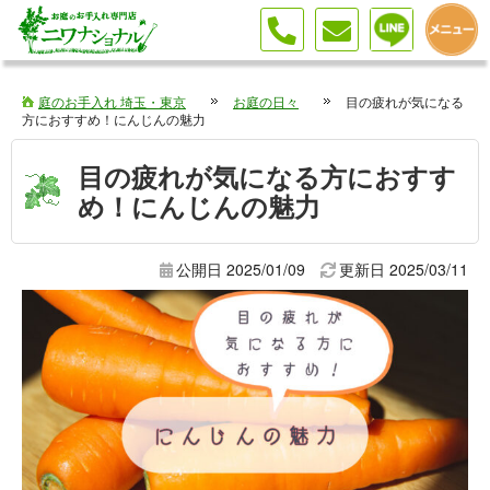
目の疲れが気になる方におすすめ！にんじんの魅力
庭のお手入れ 埼玉・東京
お庭の日々
目の疲れが気になる
方におすすめ！にんじんの魅力
目の疲れが気になる方におすす
め！にんじんの魅力
公開日 2025/01/09
更新日
2025/03/11