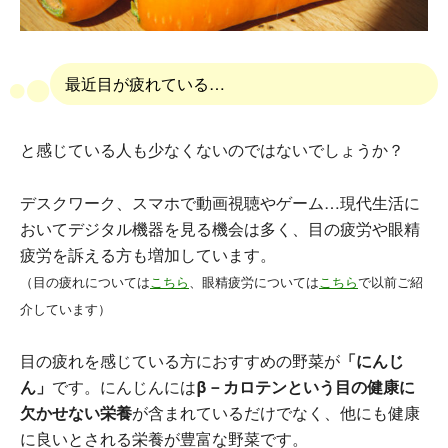
最近目が疲れている…
と感じている人も少なくないのではないでしょうか？
デスクワーク、スマホで動画視聴やゲーム…現代生活に
おいてデジタル機器を見る機会は多く、目の疲労や眼精
疲労を訴える方も増加しています。
（目の疲れについては
こちら
、眼精疲労については
こちら
で以前ご紹
介しています）
目の疲れを感じている方におすすめの野菜が
「にんじ
ん」
です。にんじんには
β－カロテンという目の健康に
欠かせない栄養
が含まれているだけでなく、他にも健康
に良いとされる栄養が豊富な野菜です。