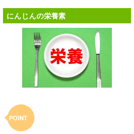
にんじんの栄養素
POINT