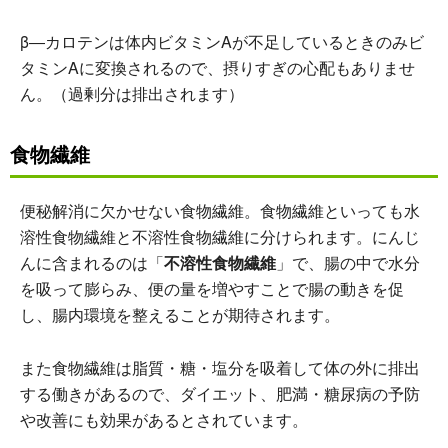
β―カロテンは体内ビタミンAが不足しているときのみビ
タミンAに変換されるので、摂りすぎの心配もありませ
ん。（過剰分は排出されます）
食物繊維
便秘解消に欠かせない食物繊維。食物繊維といっても水
溶性食物繊維と不溶性食物繊維に分けられます。にんじ
んに含まれるのは「
不溶性食物繊維
」で、腸の中で水分
を吸って膨らみ、便の量を増やすことで腸の動きを促
し、腸内環境を整えることが期待されます。
また食物繊維は脂質・糖・塩分を吸着して体の外に排出
する働きがあるので、ダイエット、肥満・糖尿病の予防
や改善にも効果があるとされています。