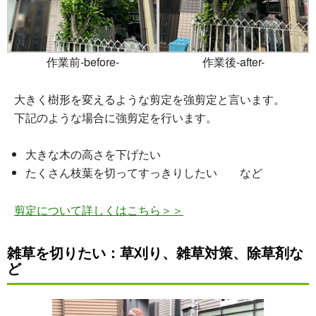
作業前-before-
作業後-after-
大きく樹形を変えるような剪定を強剪定と言います。
下記のような場合に強剪定を行います。
大きな木の高さを下げたい
たくさん枝葉を切ってすっきりしたい など
剪定について詳しくはこちら＞＞
雑草を切りたい：
草刈り、
雑草対策、
除草剤な
ど