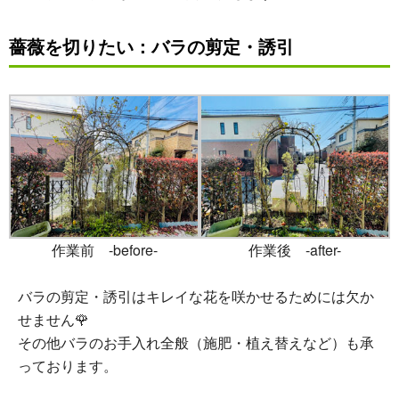
薔薇を切りたい：
バラの剪定・誘引
作業前 -before-
作業後 -after-
バラの剪定・誘引はキレイな花を咲かせるためには欠か
せません🌹
その他バラのお手入れ全般（施肥・植え替えなど）も承
っております。