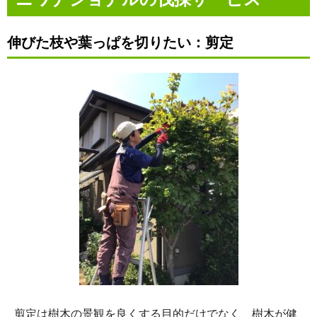
伸びた枝や葉っぱを切りたい：
剪定
剪定は樹木の景観を良くする目的だけでなく、樹木が健