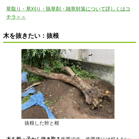
草取り・草刈り・除草剤・雑草対策について詳しくはコ
チラ＞＞
木を抜きたい：
抜根
抜根した幹と根
木を根っ子から抜き取る
作業です。作業後には何もない