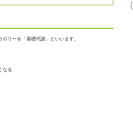
カロリーを「基礎代謝」といいます。
くなる