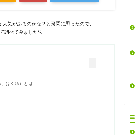
が人気があるのかな？と疑問に思ったので、
て調べてみました🔍
ゆ、はくゆ）とは