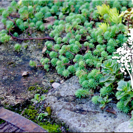
コンビニで買える！白湯の魅力を徹底解説