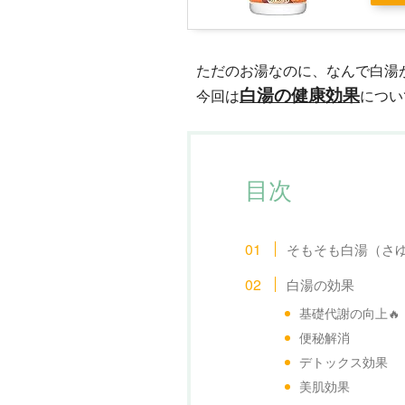
ただのお湯なのに、なんで白湯
白湯の健康効果
今回は
につい
目次
そもそも白湯（さ
白湯の効果
基礎代謝の向上🔥
便秘解消
デトックス効果
美肌効果