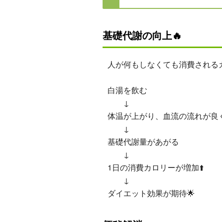
基礎代謝の向上🔥
人が何もしなくても消費される
白湯を飲む
↓
体温が上がり、血流の流れが良
↓
基礎代謝量があがる
↓
1日の消費カロリーが増加⬆️
↓
ダイエット効果が期待🌟