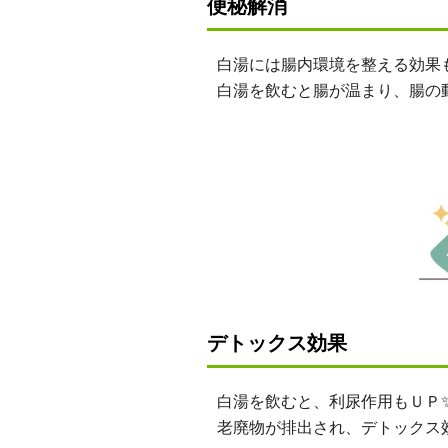
便秘解消
白湯には腸内環境を整える効果
白湯を飲むと腸が温まり、腸の
デトックス効果
白湯を飲むと、利尿作用もＵＰ
老廃物が排出され、デトックス