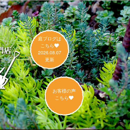
庭ブログは
こちら
2026.08.07
更新
お客様の声
こちら