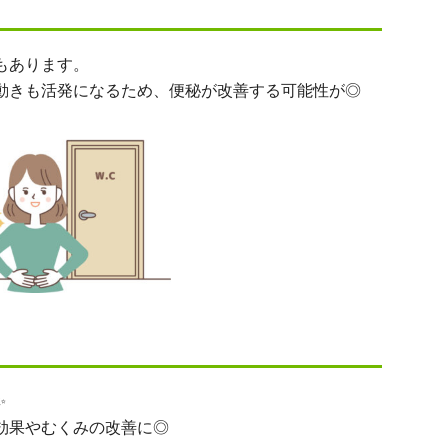
もあります。
動きも活発になるため、便秘が改善する可能性が◎
✨
効果やむくみの改善に◎