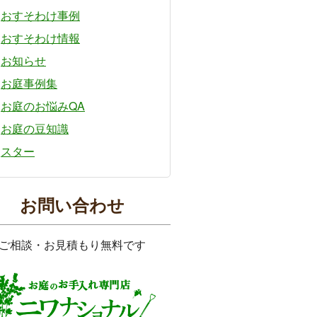
おすそわけ事例
おすそわけ情報
お知らせ
お庭事例集
お庭のお悩みQA
お庭の豆知識
スター
お問い合わせ
ご相談・お見積もり無料です