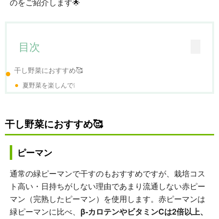
のをご紹介します🌟
目次
干し野菜におすすめ🥰
夏野菜を楽しんで❕
干し野菜におすすめ🥰
ピーマン
通常の緑ピーマンで干すのもおすすめですが、栽培コス
ト高い・日持ちがしない理由であまり流通しない赤ピー
マン（完熟したピーマン）を使用します。赤ピーマンは
緑ピーマンに比べ、
β-カロテンやビタミンCは2倍以上、