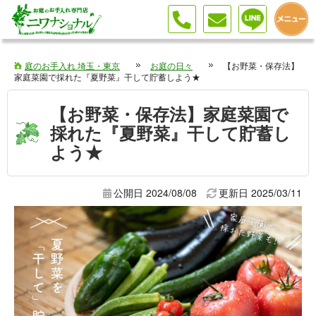
【お野菜・保存法】家庭菜園で採れた『夏野菜』干して貯蓄しよう★
庭のお手入れ 埼玉・東京
お庭の日々
【お野菜・保存法】
家庭菜園で採れた『夏野菜』干して貯蓄しよう★
【お野菜・保存法】家庭菜園で
採れた『夏野菜』干して貯蓄し
よう★
公開日 2024/08/08
更新日
2025/03/11