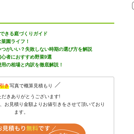
でできる庭づくりガイド
む菜園ライフ！
いつがいい？失敗しない時期の選び方を解説
初心者におすすめ野菜9選
費用の相場と内訳を徹底解説！
引き
写真で概算見積もり
ただきありがとうございます!
、お見積り金額よりお値引きをさせて頂いており
ます。