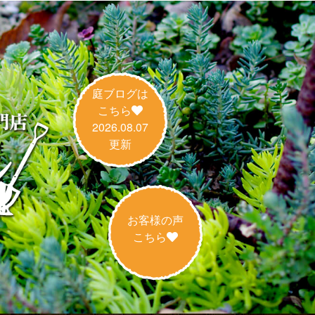
庭ブログは
こちら
2026.08.07
更新
お客様の声
こちら