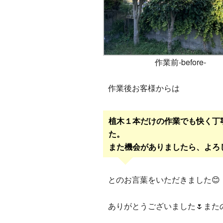
作業前-before-
作業後お客様からは
植木１本だけの作業でも快く丁
た。
また機会がありましたら、よろ
とのお言葉をいただきました😊
ありがとうございました🌷また