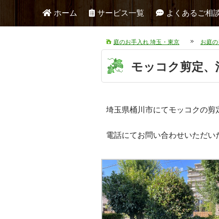
ホーム
サービス一覧
よくあるご相
庭のお手入れ 埼玉・東京
お庭の
モッコク剪定、
埼玉県桶川市にてモッコクの剪
電話にてお問い合わせいただい