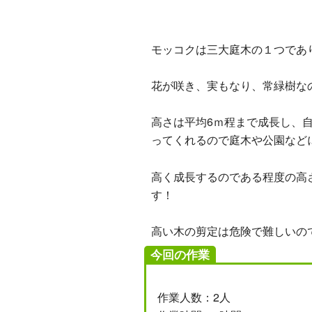
モッコクは三大庭木の１つであ
花が咲き、実もなり、常緑樹な
高さは平均6ｍ程まで成長し、
ってくれるので庭木や公園など
高く成長するのである程度の高
す！
高い木の剪定は危険で難しいの
今回の作業
作業人数：2人