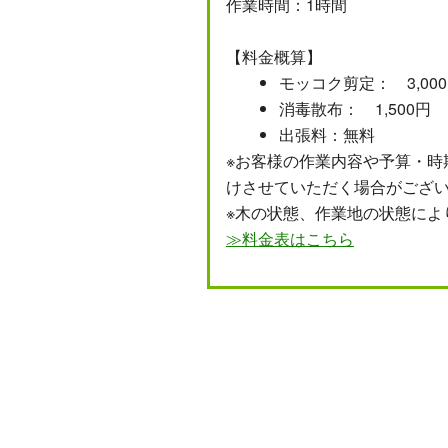
作業時間：1時間
【料金概算】
モッコク剪定： 3,00
消毒散布： 1,500円
出張料：無料
※お客様の作業内容や予算・時
けさせていただく場合がござ
※木の状態、作業地の状態によ
≫料金表はこちら