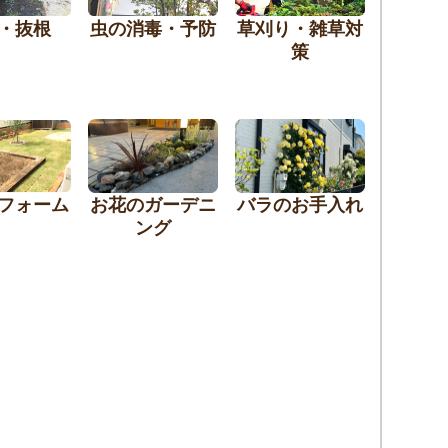
・抜根
虫の消毒・予防
草刈り・雑草対
策
フォーム
お花のガーデニ
バラのお手入れ
ング