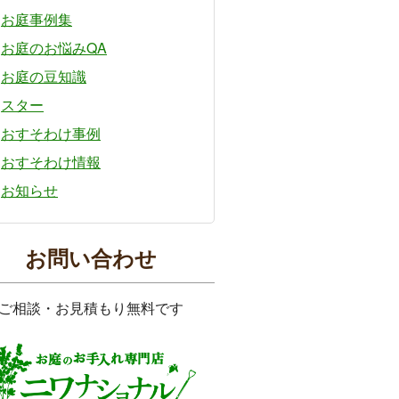
お庭事例集
お庭のお悩みQA
お庭の豆知識
スター
おすそわけ事例
おすそわけ情報
お知らせ
お問い合わせ
ご相談・お見積もり無料です