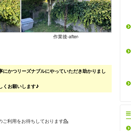
作業後-after-
寧にかつリーズナブルにやっていただき助かりまし
しくお願いします♪
のご利用をお待ちしております💁