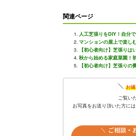
関連ページ
人工芝張りをDIY！自分
マンションの屋上で楽し
【初心者向け】芝張りは
秋から始める家庭菜園！
【初心者向け】芝張りの
お値
ご覧い
お写真をお送り頂いた方には