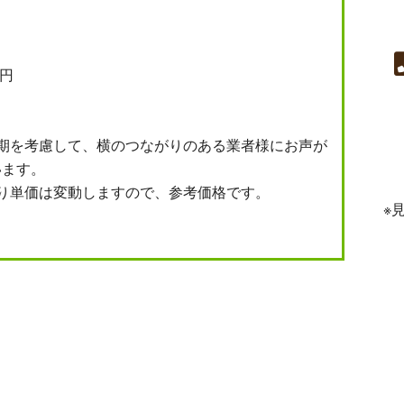
0円
期を考慮して、横のつながりのある業者様にお声が
います。
り単価は変動しますので、参考価格です。
※