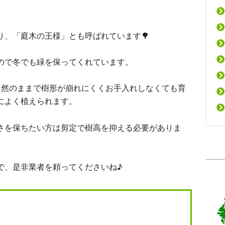
り、「庭木の王様」とも呼ばれています🌳
ので冬でも緑を保ってくれています。
自然のままで樹形が崩れにくくお手入れしなくても育
によく植えられます。
さを保ちたい方は剪定で樹高を抑える必要がありま
で、是非業者を頼ってくださいね♪