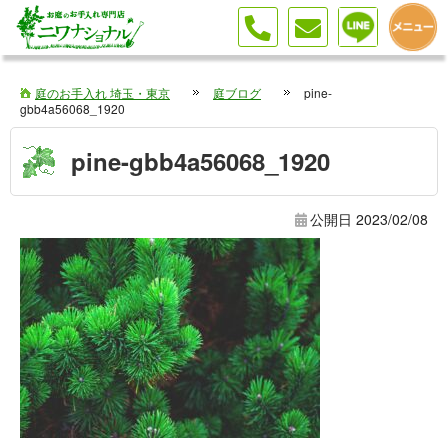
庭のお手入れ 埼玉・東京
庭ブログ
pine-
gbb4a56068_1920
pine-gbb4a56068_1920
公開日
2023/02/08