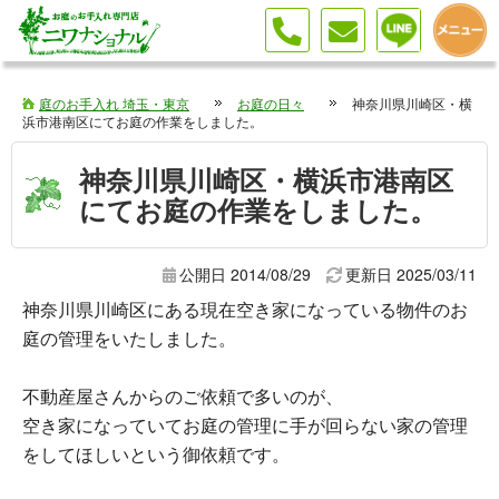
伐採 剪定 植栽はお庭のお手入れ専門店へ（埼玉・東京・神奈川）
庭のお手入れ 埼玉・東京
お庭の日々
神奈川県川崎区・横
浜市港南区にてお庭の作業をしました。
神奈川県川崎区・横浜市港南区
にてお庭の作業をしました。
公開日 2014/08/29
更新日
2025/03/11
神奈川県川崎区にある現在空き家になっている物件のお
庭の管理をいたしました。
不動産屋さんからのご依頼で多いのが、
空き家になっていてお庭の管理に手が回らない家の管理
をしてほしいという御依頼です。