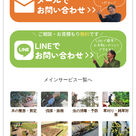
メインサービス一覧へ
木の整形・剪定
伐採・抜根
虫の消毒・予防
草刈り・雑草対
策