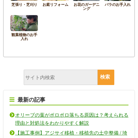
芝張り・芝刈り
お庭リフォーム
お花のガーデニ
バラのお手入れ
ング
観葉植物のお手
入れ
最新の記事
オリーブの葉がポロポロ落ちる原因は？考えられる
理由と対処法をわかりやすく解説
【施工事例】アジサイ移植・移植先の土中整備 / 埼