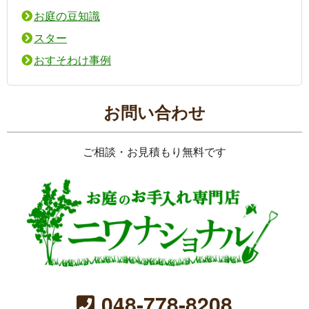
お庭の豆知識
スター
おすそわけ事例
お問い合わせ
ご相談・お見積もり無料です
048-778-8208