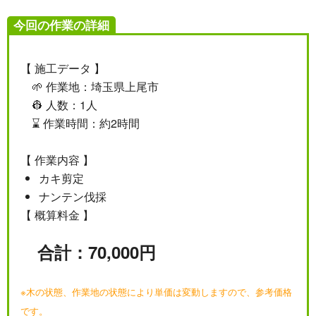
今回の作業の詳細
【 施工データ 】
🌱 作業地：埼玉県上尾市
👷 人数：1人
⌛ 作業時間：約2時間
【 作業内容 】
カキ剪定
ナンテン伐採
【 概算料金 】
合計：70,000円
※木の状態、作業地の状態により単価は変動しますので、参考価格
です。