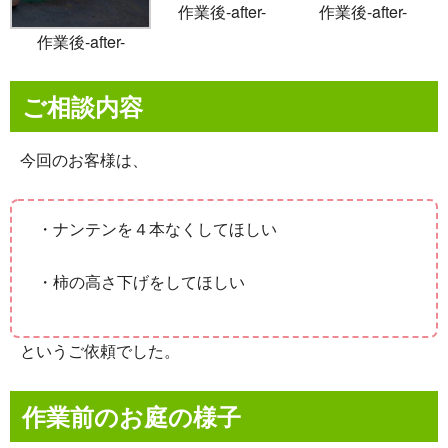
作業後-after-
作業後-after-
作業後-after-
ご相談内容
今回のお客様は、
・ナンテンを４本なくしてほしい
・柿の高さ下げをしてほしい
というご依頼でした。
作業前のお庭の様子