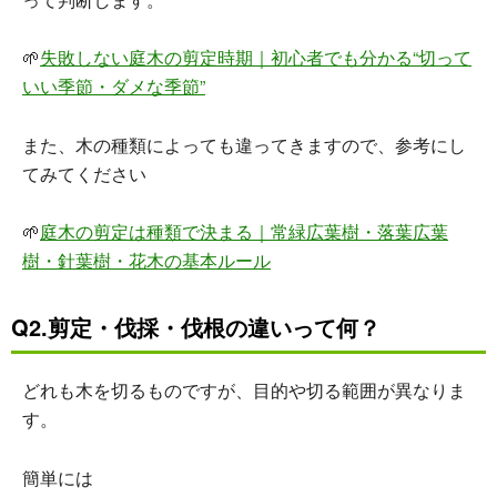
🌱
失敗しない庭木の剪定時期｜初心者でも分かる“切って
いい季節・ダメな季節”
また、木の種類によっても違ってきますので、参考にし
てみてください
🌱
庭木の剪定は種類で決まる｜常緑広葉樹・落葉広葉
樹・針葉樹・花木の基本ルール
Q2.剪定・伐採・伐根の違いって何？
どれも木を切るものですが、目的や切る範囲が異なりま
す。
簡単には