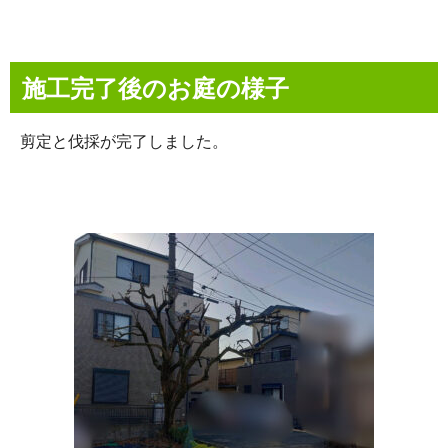
施工完了後のお庭の様子
剪定と伐採が完了しました。