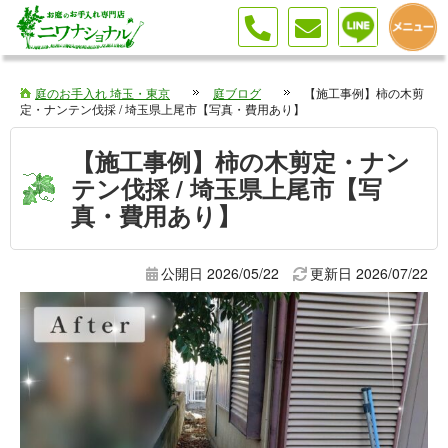
庭のお手入れ 埼玉・東京
庭ブログ
【施工事例】柿の木剪
定・ナンテン伐採 / 埼玉県上尾市【写真・費用あり】
【施工事例】柿の木剪定・ナン
テン伐採 / 埼玉県上尾市【写
真・費用あり】
公開日 2026/05/22
更新日
2026/07/22