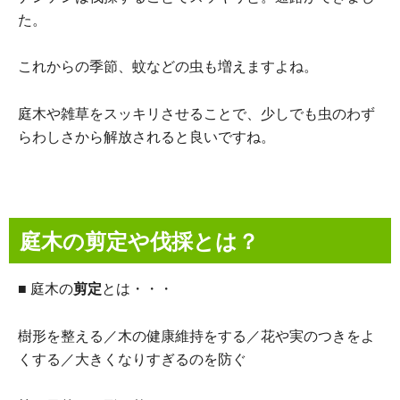
た。
これからの季節、蚊などの虫も増えますよね。
庭木や雑草をスッキリさせることで、少しでも虫のわず
らわしさから解放されると良いですね。
庭木の剪定や伐採とは？
■ 庭木の
剪定
とは・・・
樹形を整える／木の健康維持をする／花や実のつきをよ
くする／大きくなりすぎるのを防ぐ