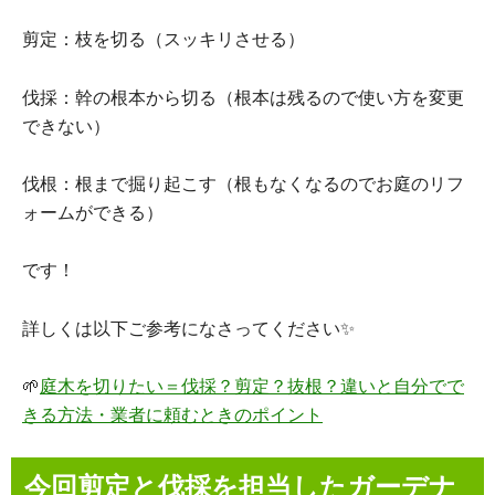
剪定：枝を切る（スッキリさせる）
伐採：幹の根本から切る（根本は残るので使い方を変更
できない）
伐根：根まで掘り起こす（根もなくなるのでお庭のリフ
ォームができる）
です！
詳しくは以下ご参考になさってください✨
🌱
庭木を切りたい＝伐採？剪定？抜根？違いと自分でで
きる方法・業者に頼むときのポイント
今回剪定と伐採を担当したガーデナ