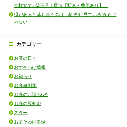
支柱立て / 埼玉県上尾市【写真・費用あり】
緑があると落ち着くのは、植物を“見ている”からじ
ゃない
カテゴリー
お庭の日々
おすそわけ情報
お知らせ
お庭事例集
お庭のお悩みQA
お庭の豆知識
スター
おすそわけ事例