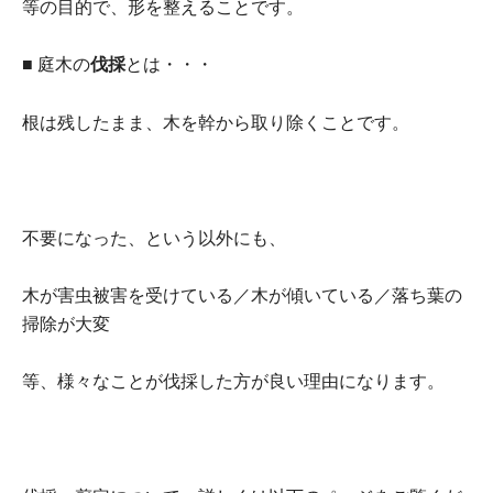
等の目的で、形を整えることです。
■ 庭木の
伐採
とは・・・
根は残したまま、木を幹から取り除くことです。
不要になった、という以外にも、
木が害虫被害を受けている／木が傾いている／落ち葉の
掃除が大変
等、様々なことが伐採した方が良い理由になります。