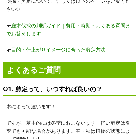
伐採・剪定について、詳しくは以下のページをご覧くだ
さい✨
🌱
庭木伐採の判断ガイド｜費用・時期・よくある質問ま
でお答えします
🌱
目的・仕上がりイメージに合った剪定方法
よくあるご質問
Q1. 剪定って、いつすれば良いの？
木によって違います！
ですが、基本的には冬季におこないます。軽い剪定は夏
季でも可能な場合があります。春・秋は植物の状態によ
って判断します。