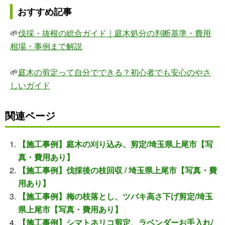
おすすめ記事
🌱
伐採・抜根の総合ガイド｜庭木処分の判断基準・費用
相場・事例まで解説
🌱
庭木の剪定って自分でできる？初心者でも安心のやさ
しいガイド
関連ページ
【施工事例】庭木の刈り込み、剪定/埼玉県上尾市【写
真・費用あり】
【施工事例】伐採後の枝回収 / 埼玉県上尾市【写真・費
用あり】
【施工事例】梅の枝落とし、ツバキ高さ下げ剪定/埼玉
県上尾市【写真・費用あり】
【施工事例】シマトネリコ剪定、ラベンダーお手入れ/