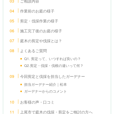
ご相談内容
作業前のお庭の様子
剪定・伐採作業の様子
施工完了後のお庭の様子
庭木の剪定や伐採とは？
よくあるご質問
Q1. 剪定って、いつすれば良いの？
Q2.剪定・伐採・伐根の違いって何？
今回剪定と伐採を担当したガーデナー
担当ガーデナー紹介｜松本
ガーデナーからのコメント
お客様の声・口コミ
上尾市で庭木の伐採・剪定をご検討の方へ