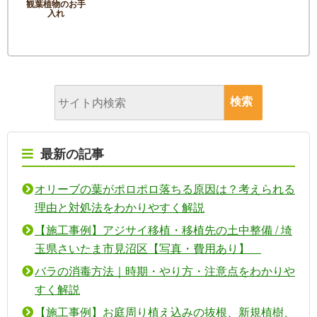
観葉植物のお手
入れ
最新の記事
オリーブの葉がポロポロ落ちる原因は？考えられる
理由と対処法をわかりやすく解説
【施工事例】アジサイ移植・移植先の土中整備 / 埼
玉県さいたま市見沼区【写真・費用あり】
バラの消毒方法｜時期・やり方・注意点をわかりや
すく解説
【施工事例】お庭周り植え込みの抜根、新規植樹、