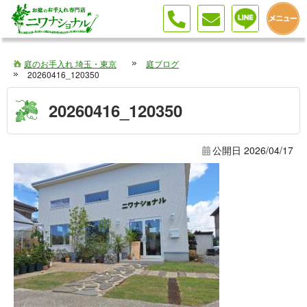
庭のお手入れ 埼玉・東京
庭ブログ
20260416_120350
20260416_120350
公開日
2026/04/17