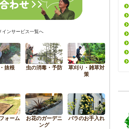
メインサービス一覧へ
・抜根
虫の消毒・予防
草刈り・雑草対
策
フォーム
お花のガーデニ
バラのお手入れ
ング