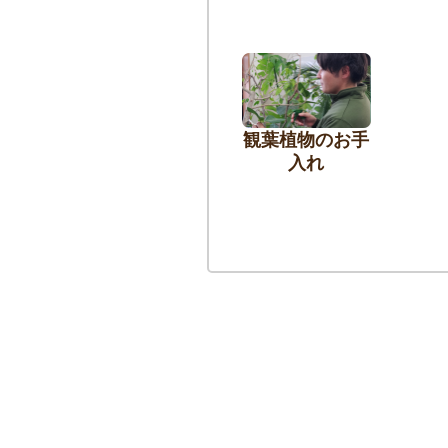
観葉植物のお手
入れ