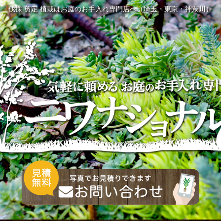
伐採 剪定 植栽はお庭のお手入れ専門店へ（埼玉・東京・神奈川）