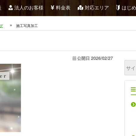
談
法人のお客様
料金表
対応エリア
はじ
グ
施工写真加工
公開日
2026/02/27