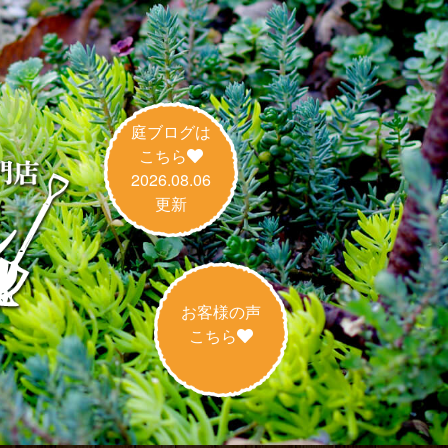
庭ブログは
こちら
2026.08.06
更新
お客様の声
こちら