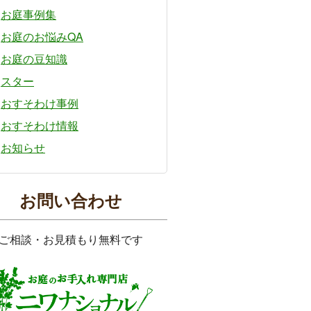
お庭事例集
お庭のお悩みQA
お庭の豆知識
スター
おすそわけ事例
おすそわけ情報
お知らせ
お問い合わせ
ご相談・お見積もり無料です