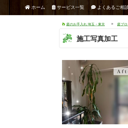
ホーム
サービス一覧
よくあるご相
庭のお手入れ 埼玉・東京
庭ブロ
施工写真加工