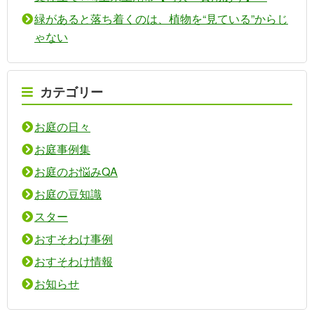
緑があると落ち着くのは、植物を“見ている”からじ
ゃない
カテゴリー
お庭の日々
お庭事例集
お庭のお悩みQA
お庭の豆知識
スター
おすそわけ事例
おすそわけ情報
お知らせ