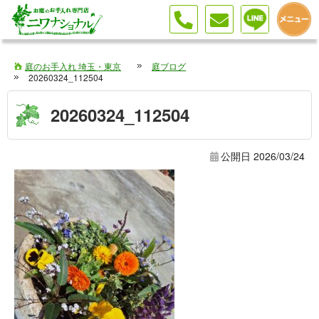
庭のお手入れ 埼玉・東京
庭ブログ
20260324_112504
20260324_112504
公開日
2026/03/24