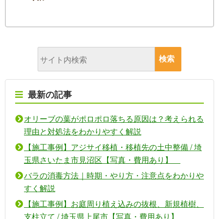
最新の記事
オリーブの葉がポロポロ落ちる原因は？考えられる
理由と対処法をわかりやすく解説
【施工事例】アジサイ移植・移植先の土中整備 / 埼
玉県さいたま市見沼区【写真・費用あり】
バラの消毒方法｜時期・やり方・注意点をわかりや
すく解説
【施工事例】お庭周り植え込みの抜根、新規植樹、
支柱立て / 埼玉県上尾市【写真・費用あり】