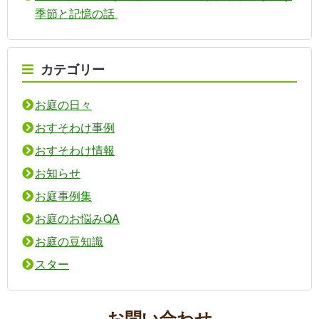
季節と記憶の話
カテゴリー
お庭の日々
おすそわけ事例
おすそわけ情報
お知らせ
お庭事例集
お庭のお悩みQA
お庭の豆知識
スター
お問い合わせ