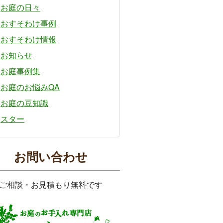
お庭の日々
おすそわけ事例
おすそわけ情報
お知らせ
お庭事例集
お庭のお悩みQA
お庭の豆知識
スター
お問い合わせ
ご相談・お見積もり無料です