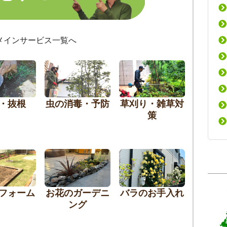
メインサービス一覧へ
・抜根
虫の消毒・予防
草刈り・雑草対
策
フォーム
お花のガーデニ
バラのお手入れ
ング