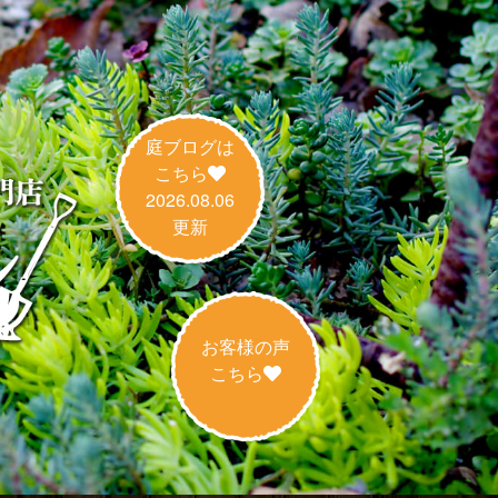
庭ブログは
こちら
2026.08.06
更新
お客様の声
こちら