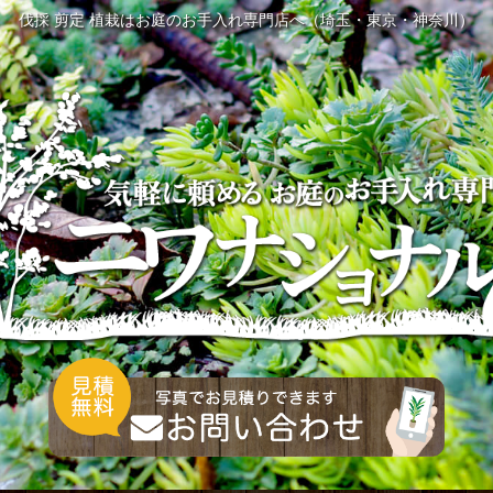
伐採 剪定 植栽はお庭のお手入れ専門店へ（埼玉・東京・神奈川）