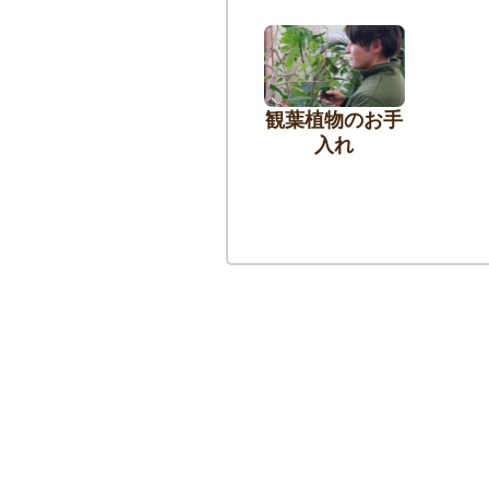
観葉植物のお手
入れ