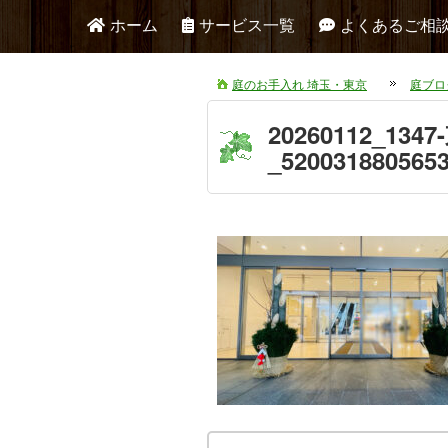
ホーム
サービス一覧
よくあるご相
庭のお手入れ 埼玉・東京
庭ブロ
20260112_
_5200318805653