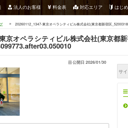
談
法人のお客様
料金表
対応エリア
はじ
グ
20260112_1347-東京オペラシティビル株式会社(東京都新宿区_520031880565
1347-東京オペラシティビル株式会社(東京都
099773.after03.050010
公開日
2026/01/30