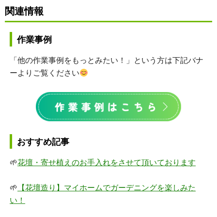
関連情報
作業事例
「他の作業事例をもっとみたい！」という方は下記バナ
ーよりご覧ください
おすすめ記事
🌱
花壇・寄せ植えのお手入れをさせて頂いております
🌱
【花壇造り】マイホームでガーデニングを楽しみた
い！