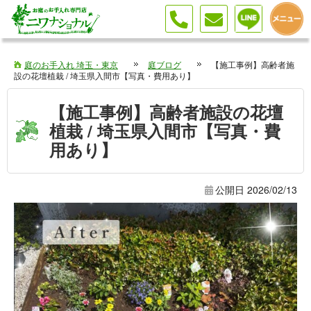
庭のお手入れ 埼玉・東京
庭ブログ
【施工事例】高齢者施
設の花壇植栽 / 埼玉県入間市【写真・費用あり】
【施工事例】高齢者施設の花壇
植栽 / 埼玉県入間市【写真・費
用あり】
公開日
2026/02/13