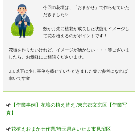
今回の花壇は、「おまかせ」で作らせていた
だきました✨
数か月先に植栽が成長した状態をイメージし
て花を植えるのがポイントです！
花壇を作りたいけれど、イメージが湧かない・・・等ございま
したら、お気軽にご相談くださいませ。
↓↓以下に少し事例を載せていただきました🌸ご参考になれば
幸いです🌸
🌱
【作業事例】花壇の植え替え /東京都文京区【作業写
真】
🌱
花植えおまかせ作業/埼玉県さいたま市見沼区