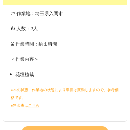
🌱 作業地：埼玉県入間市
👷 人数：2人
⌛ 作業時間：約１時間
＜作業内容＞
花壇植栽
※木の状態、作業地の状態により単価は変動しますので、参考価
格です。
※料金表は
こちら