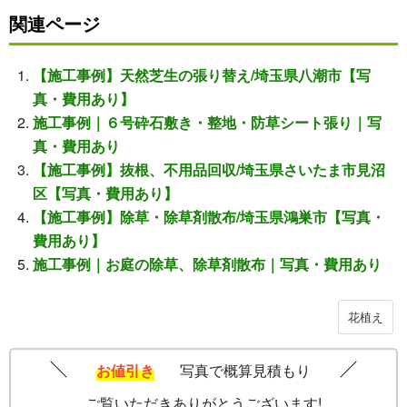
関連ページ
【施工事例】天然芝生の張り替え/埼玉県八潮市【写
真・費用あり】
施工事例｜６号砕石敷き・整地・防草シート張り｜写
真・費用あり
【施工事例】抜根、不用品回収/埼玉県さいたま市見沼
区【写真・費用あり】
【施工事例】除草・除草剤散布/埼玉県鴻巣市【写真・
費用あり】
施工事例｜お庭の除草、除草剤散布｜写真・費用あり
花植え
お値引き
写真で概算見積もり
ご覧いただきありがとうございます!