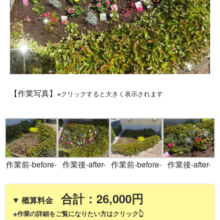
【作業写真】
※クリックすると大きく表示されます
作業前-before-
作業後-after-
作業前-before-
作業後-after-
合計：26,000円
概算料金
※作業の詳細をご覧になりたい方はクリック👆