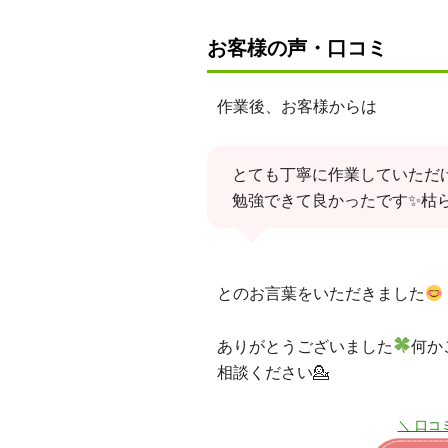
お客様の声・口コミ
作業後、お客様からは
とても丁寧に作業していただ
勉強できて良かったです✨枯ら
とのお言葉をいただきました
ありがとうございました
何か
相談ください💁
＼ 口コ