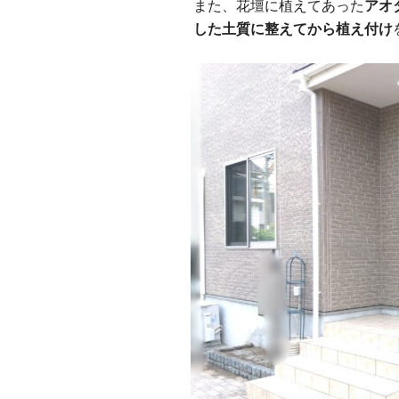
また、花壇に植えてあった
アオ
した土質に整えてから植え付け