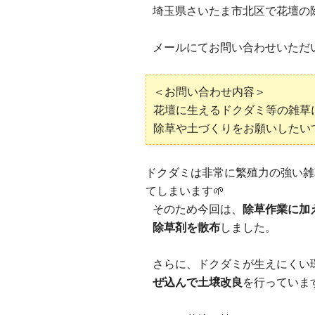
埼玉県さいたま市北区で花壇の
メールにてお問い合わせいただ
＜お問い合わせ内容＞
花壇に生えるドクダミ等の雑草
除草や土づくりをお願いしたいで
ドクダミは非常に繁殖力の強い雑
てしまいます🌱
そのため今回は、
除草作業に加
除草剤を散布
しました。
さらに、ドクダミが生えにくい
ぜ込んで土壌改良
を行っていま