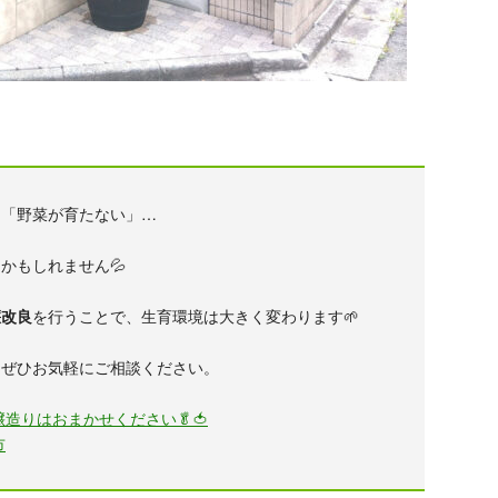
」「野菜が育たない」…
因
かもしれません💦
壌改良
を行うことで、生育環境は大きく変わります🌱
、ぜひお気軽にご相談ください。
造りはおまかせください🥬🍅
市