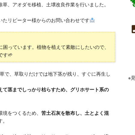
除草、アオダモ移植、土壌改良作業を行いました。
いたリピーター様からのお問い合わせです
に困っています。植物を植えて素敵にしたいので、
す🌱
草で、草取りだけでは地下茎が残り、すぐに再生し
※
えて茎までしっかり枯らすため、グリホサート系の
環境をつくるため、
苦土石灰を散布し、土とよく混
す。