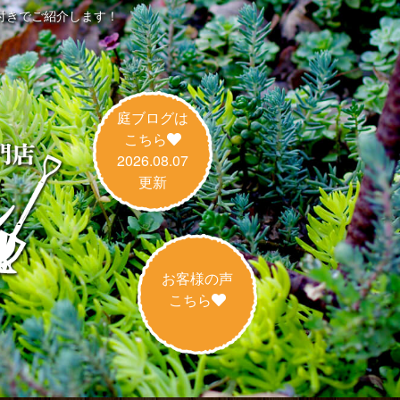
用付きでご紹介します！
庭ブログは
こちら
2026.08.07
更新
お客様の声
こちら