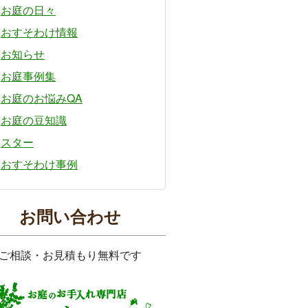
お庭の日々
おすそわけ情報
お知らせ
お庭事例集
お庭のお悩みQA
お庭の豆知識
スター
おすそわけ事例
お問い合わせ
ご相談・お見積もり無料です