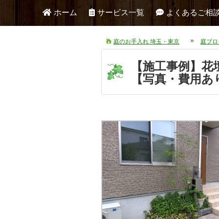
ホーム
サービス一覧
よくあるご相
庭のお手入れ 埼玉・東京
庭ブロ
【施工事例】花
【写真・費用