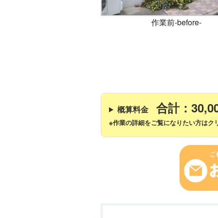
作業前-before-
合計：30,0
概算料金
※作業の詳細をご覧になりたい方はクリ