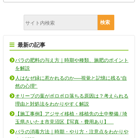
最新の記事
バラの肥料の与え方｜時期や種類、施肥のポイント
を解説
人はなぜ緑に惹かれるのか──視覚と記憶に残る“自
然の心理”
オリーブの葉がポロポロ落ちる原因は？考えられる
理由と対処法をわかりやすく解説
【施工事例】アジサイ移植・移植先の土中整備 / 埼
玉県さいたま市見沼区【写真・費用あり】
バラの消毒方法｜時期・やり方・注意点をわかりや