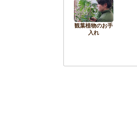
観葉植物のお手
入れ