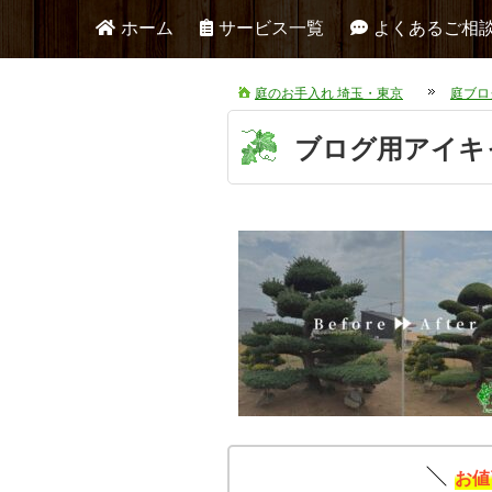
ホーム
サービス一覧
よくあるご相
庭のお手入れ 埼玉・東京
庭ブロ
ブログ用アイキ
お値