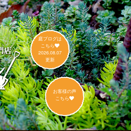
庭ブログは
こちら
2026.08.07
更新
お客様の声
こちら