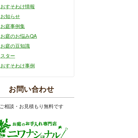
おすそわけ情報
お知らせ
お庭事例集
お庭のお悩みQA
お庭の豆知識
スター
おすそわけ事例
お問い合わせ
ご相談・お見積もり無料です