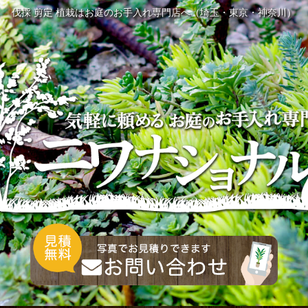
伐採 剪定 植栽はお庭のお手入れ専門店へ（埼玉・東京・神奈川）