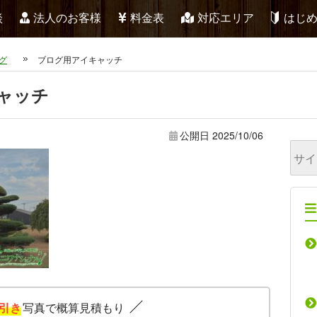
談
法人のお客様
料金表
対応エリア
はじ
グ
ブログ用アイキャッチ
ャッチ
公開日
2025/10/06
引き
写真で概算見積もり