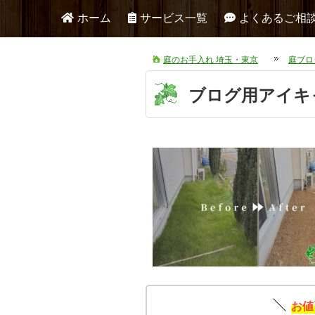
ホーム
サービス一覧
よくあるご相
庭のお手入れ 埼玉・東京
庭ブロ
ブログ用アイキ
お値