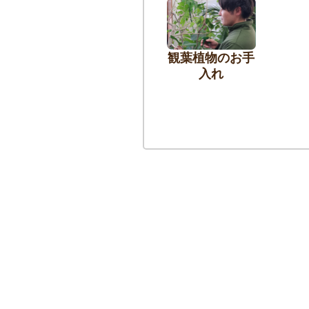
観葉植物のお手
入れ