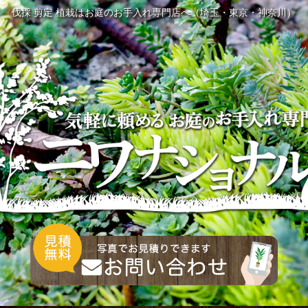
伐採 剪定 植栽はお庭のお手入れ専門店へ（埼玉・東京・神奈川）