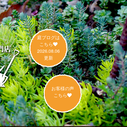
庭ブログは
こちら
2026.08.06
更新
お客様の声
こちら