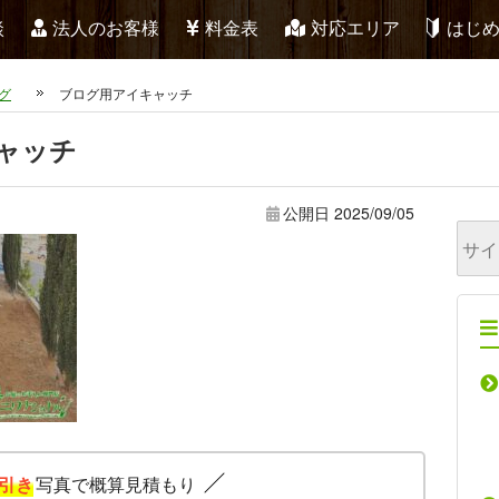
談
法人のお客様
料金表
対応エリア
はじ
グ
ブログ用アイキャッチ
ャッチ
公開日
2025/09/05
引き
写真で概算見積もり