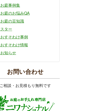
お庭事例集
お庭のお悩みQA
お庭の豆知識
スター
おすそわけ事例
おすそわけ情報
お知らせ
お問い合わせ
ご相談・お見積もり無料です