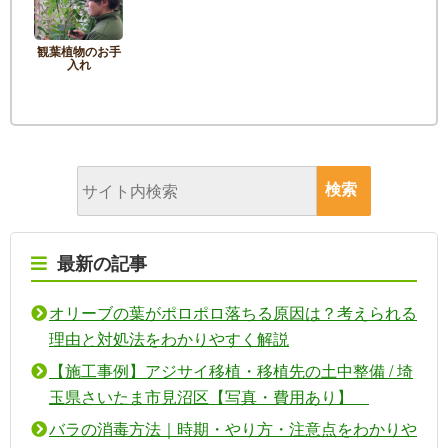
観葉植物のお手
入れ
最新の記事
オリーブの葉がポロポロ落ちる原因は？考えられる
理由と対処法をわかりやすく解説
【施工事例】アジサイ移植・移植先の土中整備 / 埼
玉県さいたま市見沼区【写真・費用あり】
バラの消毒方法｜時期・やり方・注意点をわかりや