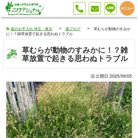
庭のお手入れ 埼玉・東京
庭ブログ
草むらが動物のすみか
に！？雑草放置で起きる思わぬトラブル
草むらが動物のすみかに！？雑
草放置で起きる思わぬトラブル
公開日
2025/09/05