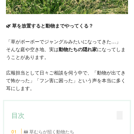
🌿 草を放置すると動物までやってくる？
「草がボーボーでジャングルみたいになってきた…」
そんな庭や空き地、実は
動物たちの隠れ家
になってしま
うことがあります。
広報担当として日々ご相談を伺う中で、「動物が出てき
て怖かった」「フン害に困った」という声を本当に多く
耳にします。
目次
🦝 草むらが招く動物たち