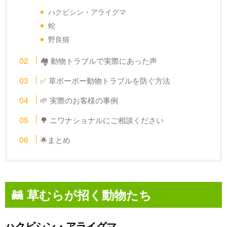
ハクビシン・アライグマ
蛇
野良猫
🏘 動物トラブルで実際にあった声
✅ 草ボーボー動物トラブルを防ぐ方法
🌱 実際のお客様の事例
🌳 ニワナショナルにご相談ください
🌟まとめ
🦝 草むらが招く動物たち
ハクビシン・アライグマ