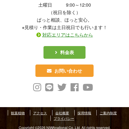
土曜日 9:00～12:00
（祝日を除く）
ぱっと相談、ほっと安心。
※見積り・作業は土日祝日でも行います！
対応エリアはこちらから
料金表
お問い合わせ
観葉植物
アクセス
会社概要
採用情報
ご案内制度
プライバシー
Copyright ©2026 NIWAnational Co.,Ltd. All rights reserved.